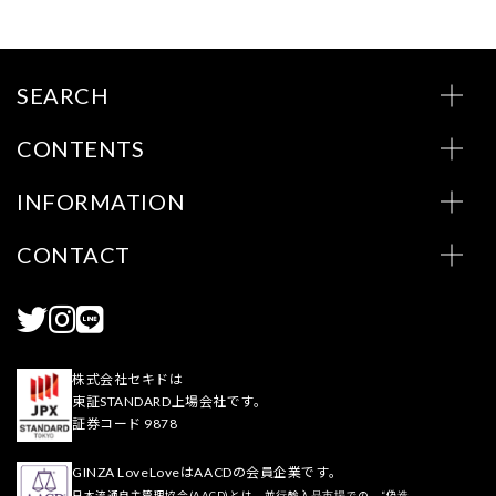
SEARCH
CONTENTS
INFORMATION
CONTACT
株式会社セキドは
東証STANDARD上場会社です。
証券コード 9878
GINZA LoveLoveはAACDの会員企業です。
日本流通自主管理協会(AACD)とは、並行輸入品市場での、“偽造