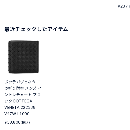
¥237,
最近チェックしたアイテム
ボッテガヴェネタ 二
つ折り財布 メンズ イ
ントレチャート ブラ
ック BOTTEGA
VENETA 222338
V47W1 1000
¥58,800
(税込)