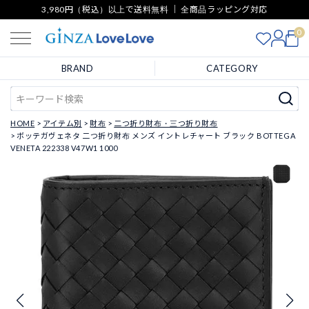
3,980円（税込）以上で送料無料 ｜ 全商品ラッピング対応
0
BRAND
CATEGORY
HOME
アイテム別
財布
二つ折り財布・三つ折り財布
ボッテガヴェネタ 二つ折り財布 メンズ イントレチャート ブラック BOTTEGA
VENETA 222338 V47W1 1000