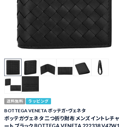
送料無料
ラッピング
BOTTEGA VENETA ボッテガ・ヴェネタ
ボッテガヴェネタ 二つ折り財布 メンズ イントレチャ
ート ブラック BOTTEGA VENETA 222338 V47W1