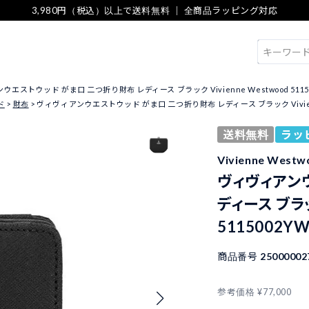
3,980円（税込）以上で送料無料 ｜ 全商品ラッピング対応
検索
エストウッド がま口 二つ折り財布 レディース ブラック Vivienne Westwood 5115002Y
ド
財布
ヴィヴィアンウエストウッド がま口 二つ折り財布 レディース ブラック Vivienne Wes
送料無料
ラッ
Vivienne We
ヴィヴィアン
ディース ブラック
5115002YW
商品番号
25000002
参考価格
¥
77,000