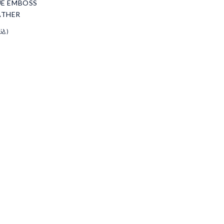
UE EMBOSS
ATHER
税込)