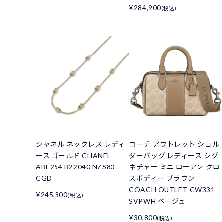
¥284,900
(税込)
シャネル ネックレス レディ
コーチ アウトレット ショル
ース ゴールド CHANEL
ダーバッグ レディース シグ
ABE254 B22040 NZS80
ネチャー ミニ ローアン クロ
CGD
スボディー ブラウン
COACH OUTLET CW331
¥245,300
(税込)
SVPWH ベージュ
¥30,800
(税込)