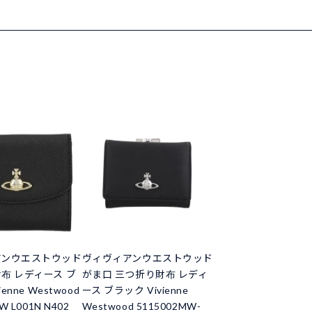
アンウエストウッド
ヴィヴィアンウエストウッド
布 レディース ブ
がま口 三つ折り財布 レディ
enne Westwood
ース ブラック Vivienne
W L001N N402
Westwood 5115002MW-