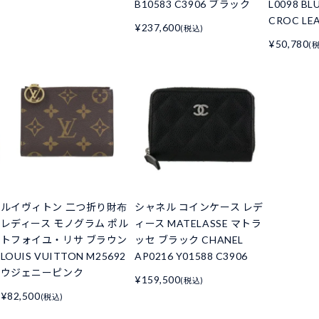
B10583 C3906 ブラック
L0098 BL
CROC LE
¥237,600
(税込)
¥50,780
(
ルイヴィトン 二つ折り財布
シャネル コインケース レデ
レディース モノグラム ポル
ィース MATELASSE マトラ
トフォイユ・リサ ブラウン
ッセ ブラック CHANEL
LOUIS VUITTON M25692
AP0216 Y01588 C3906
ウジェニーピンク
¥159,500
(税込)
¥82,500
(税込)