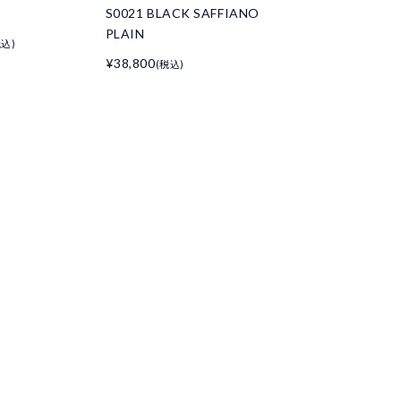
S0021 BLACK SAFFIANO
PLAIN
税込)
¥38,800
(税込)