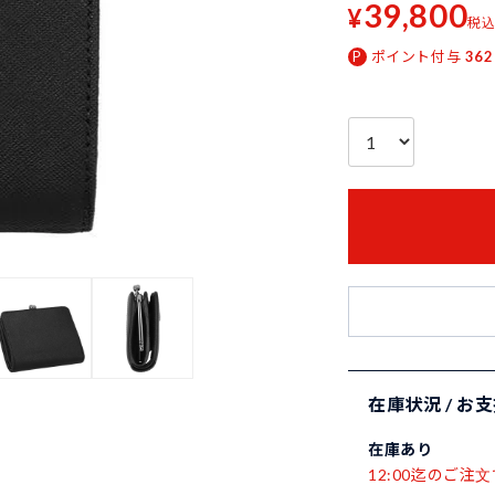
39,800
¥
税
ポイント付与
362
在庫状況 / お
在庫あり
12:00迄のご注文