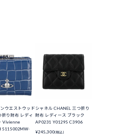
アンウエストウッド
シャネル CHANEL 三つ折り
つ折り財布 レディ
財布 レディース ブラック
Vivienne
AP0231 Y01295 C3906
d 5115002MW-
¥245,300
(税込)