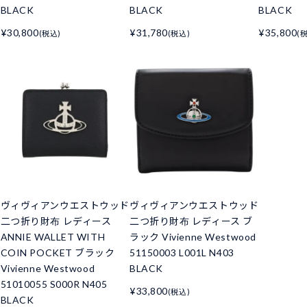
BLACK
BLACK
BLACK
¥30,800
¥31,780
¥35,800
(税込)
(税込)
(
ド
ヴィヴィアンウエストウッド
ヴィヴィアンウエストウッド
二つ折り財布 レディース
二つ折り財布 レディース ブ
ANNIE WALLET WITH
ラック Vivienne Westwood
COIN POCKET ブラック
51150003 L001L N403
Vivienne Westwood
BLACK
51010055 S000R N405
¥33,800
(税込)
BLACK