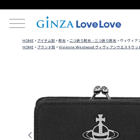
HOME
アイテム別
財布
二つ折り財布・三つ折り財布
ヴィヴィアンウ
HOME
ブランド別
Vivienne Westwood ヴィヴィアンウエストウッ