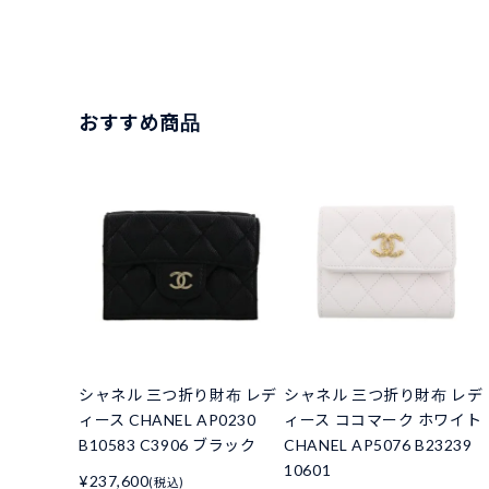
おすすめ商品
シャネル 三つ折り財布 レデ
シャネル 三つ折り財布 レデ
ィース CHANEL AP0230
ィース ココマーク ホワイト
B10583 C3906 ブラック
CHANEL AP5076 B23239
10601
¥237,600
(税込)