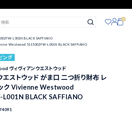
0
W-L001N BLACK SAFFIANO
twood 5115002YW-L001N BLACK SAFFIANO
ピング
stwood ヴィヴィアンウエストウッド
ウエストウッド がま口 二つ折り財布 レ
 Vivienne Westwood
-L001N BLACK SAFFIANO
74091