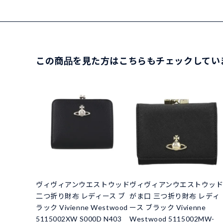
この商品を見た方はこちらもチェックしてい
ヴィヴィアンウエストウッド
ヴィヴィアンウエストウッ
二つ折り財布 レディース ブ
がま口 三つ折り財布 レディ
ラック Vivienne Westwood
ース ブラック Vivienne
5115002XW S000D N403
Westwood 5115002MW-