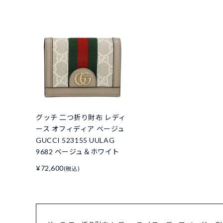
グッチ 二つ折り財布 レディ
ース オフィディア ベージュ
GUCCI 523155 UULAG
9682 ベージュ＆ホワイト
¥72,600
(税込)