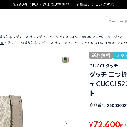
3,980円（税込）以上で送料無料 ｜ 全商品ラッピング対応
検索
り財布 レディース オフィディア ベージュ GUCCI 523155 UULAG 9682 ベージュ＆
財布
グッチ 二つ折り財布 レディース オフィディア ベージュ GUCCI 523155 UULAG 
送料無料
ラッ
GUCCI グッチ
グッチ 二つ折
ュ GUCCI 5
ト
商品番号
25000002
72,600
¥
税