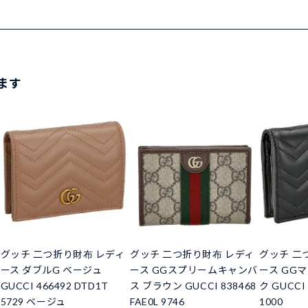
ます
グッチ 二つ折り財布 レディ
グッチ 二つ折り財布 レディ
グッチ 二
ース ダブルG ベージュ
ース GGスプリームキャンバ
ース GG
GUCCI 466492 DTD1T
ス ブラウン GUCCI 838468
ク GUCCI 
5729 ベージュ
FAE0L 9746
1000