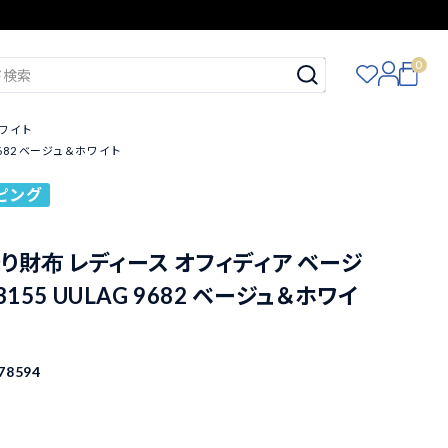
0
ホワイト
9682 ベージュ＆ホワイト
ピング
り財布 レディース オフィディア ベージ
23155 UULAG 9682 ベージュ＆ホワイ
78594
込