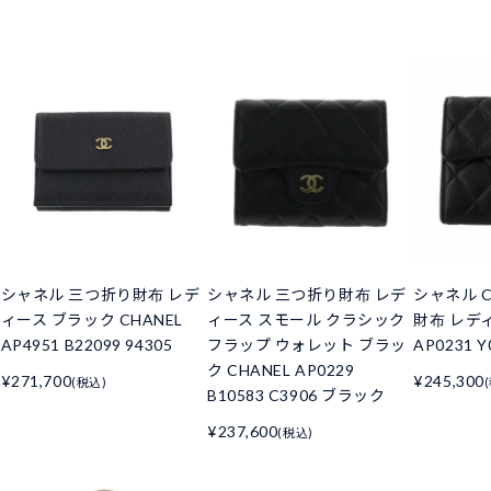
シャネル 三つ折り財布 レデ
シャネル 三つ折り財布 レデ
シャネル C
ィース ブラック CHANEL
ィース スモール クラシック
財布 レデ
AP4951 B22099 94305
フラップ ウォレット ブラッ
AP0231 Y
ク CHANEL AP0229
¥271,700
¥245,300
(税込)
B10583 C3906 ブラック
¥237,600
(税込)