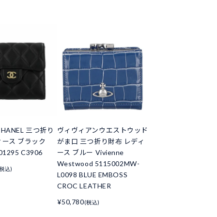
HANEL 三つ折り
ヴィヴィアンウエストウッド
ィース ブラック
がま口 三つ折り財布 レディ
01295 C3906
ース ブルー Vivienne
Westwood 5115002MW-
(税込)
L0098 BLUE EMBOSS
CROC LEATHER
¥50,780
(税込)