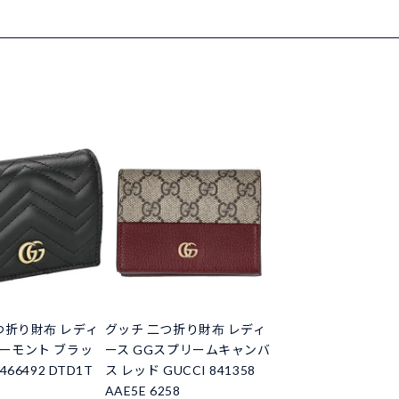
つ折り財布 レディ
グッチ 二つ折り財布 レディ
マーモント ブラッ
ース GGスプリームキャンバ
466492 DTD1T
ス レッド GUCCI 841358
AAE5E 6258