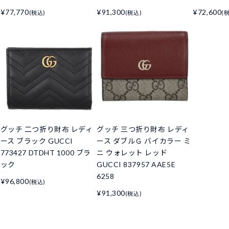
¥77,770
¥91,300
¥72,600
(税込)
(税込)
(
グッチ 二つ折り財布 レディ
グッチ 三つ折り財布 レディ
ース ブラック GUCCI
ース ダブルＧ バイカラー ミ
773427 DTDHT 1000 ブラ
ニ ウォレット レッド
ック
GUCCI 837957 AAE5E
6258
¥96,800
(税込)
¥91,300
(税込)