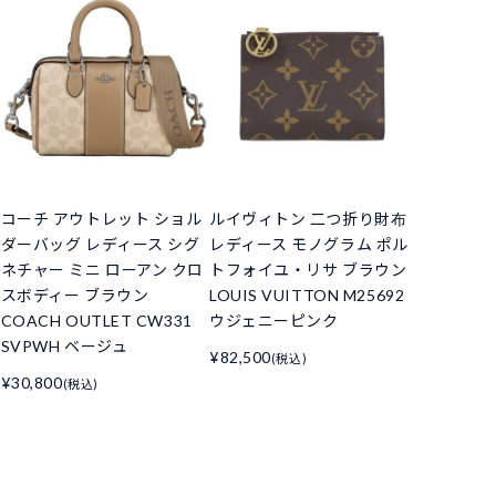
コーチ アウトレット ショル
ルイヴィトン 二つ折り財布
ダーバッグ レディース シグ
レディース モノグラム ポル
ネチャー ミニ ローアン クロ
トフォイユ・リサ ブラウン
スボディー ブラウン
LOUIS VUITTON M25692
COACH OUTLET CW331
ウジェニーピンク
SVPWH ベージュ
¥82,500
(税込)
¥30,800
(税込)