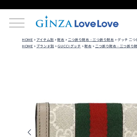
HOME
アイテム別
財布
二つ折り財布・三つ折り財布
グッチ 二つ折
HOME
ブランド別
GUCCI グッチ
財布
二つ折り財布・三つ折り