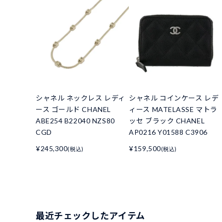
シャネル ネックレス レディ
シャネル コインケース レデ
ース ゴールド CHANEL
ィース MATELASSE マトラ
ABE254 B22040 NZS80
ッセ ブラック CHANEL
CGD
AP0216 Y01588 C3906
¥245,300
¥159,500
(税込)
(税込)
最近チェックしたアイテム