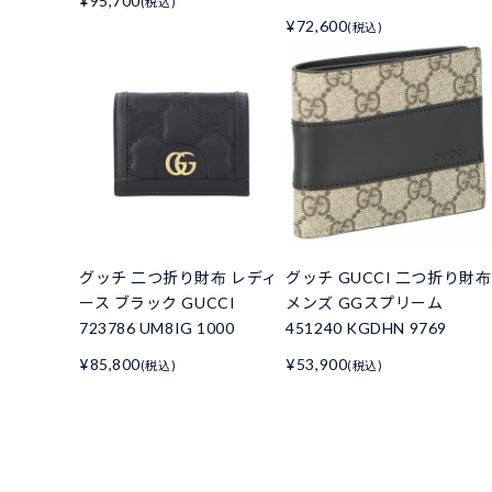
¥95,700
(税込)
¥72,600
(税込)
グッチ 二つ折り財布 レディ
グッチ GUCCI 二つ折り財布
ース ブラック GUCCI
メンズ GGスプリーム
723786 UM8IG 1000
451240 KGDHN 9769
¥85,800
¥53,900
(税込)
(税込)