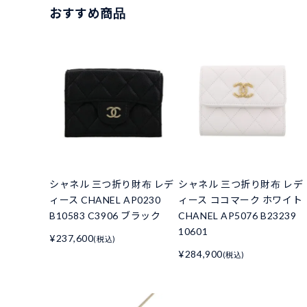
おすすめ商品
シャネル 三つ折り財布 レデ
シャネル 三つ折り財布 レデ
ィース CHANEL AP0230
ィース ココマーク ホワイト
B10583 C3906 ブラック
CHANEL AP5076 B23239
10601
¥237,600
(税込)
¥284,900
(税込)