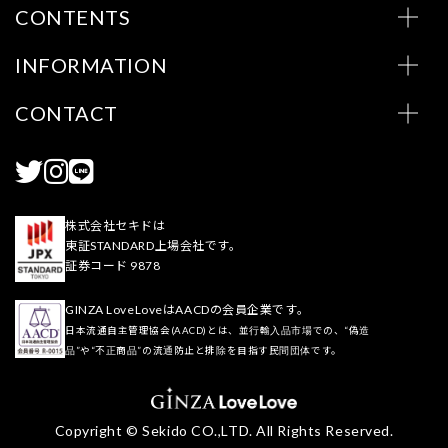
CONTENTS
INFORMATION
CONTACT
株式会社セキドは
東証STANDARD上場会社です。
証券コード 9878
GINZA LoveLoveはAACDの会員企業です。
日本流通自主管理協会(AACD)とは、並行輸入品市場での、“偽造
品”や“不正商品”の流通防止と排除を目指す民間団体です。
Copyright © Sekido CO.,LTD. All Rights Reserved.