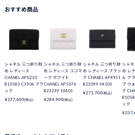
おすすめ商品
シャネル 三つ折り財
シャネル 三つ折り財
シャネル 三つ折り財
シャネ
布 レディース
布 レディース ココマ
布 レディース ブラッ
布 レ
CHANEL AP0230
ーク ホワイト
ク CHANEL AP4951
ル ク
B10583 C3906 ブラ
CHANEL AP5076
B22099 94305
プ ウ
ック
B23239 10601
ク CHA
¥271,700
(税込)
B105
¥237,600
¥284,900
(税込)
(税込)
ック
¥237,