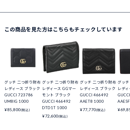
この商品を見た方はこちらもチェックしています
グッチ 二つ折り財布
グッチ 二つ折り財布
グッチ 二つ折り財布
グッチ
レディース ブラック
レディース GGマー
レディース ブラック
レディ
GUCCI 723786
モント ブラック
GUCCI 466492
GUCCI
UM8IG 1000
GUCCI 466492
AAET8 1000
AAE5F
DTD1T 1000
¥85,800
¥77,770
¥69,8
(税込)
(税込)
¥72,600
(税込)