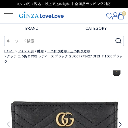
3,980円（税込）以上で送料無料 ｜ 全商品ラッピング対応
0
BRAND
CATEGORY
HOME
アイテム別
財布
二つ折り財布・三つ折り財布
グッチ 二つ折り財布 レディース ブラック GUCCI 773427 DTDHT 1000 ブラッ
ク