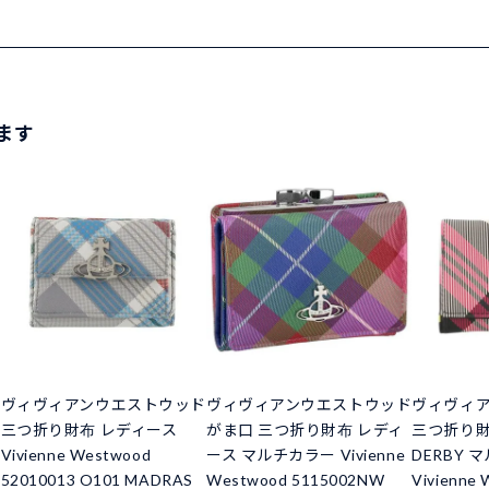
ます
ド
ヴィヴィアンウエストウッド
ヴィヴィアンウエストウッド
ヴィヴィ
三つ折り財布 レディース
がま口 三つ折り財布 レディ
三つ折り財
Vivienne Westwood
ース マルチカラー Vivienne
DERBY 
52010013 O101 MADRAS
Westwood 5115002NW
Vivienne