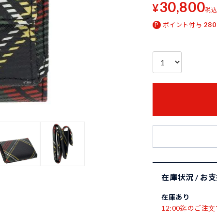
30,800
¥
税
ポイント付与
280
在庫状況 / お
在庫あり
12:00迄のご注文