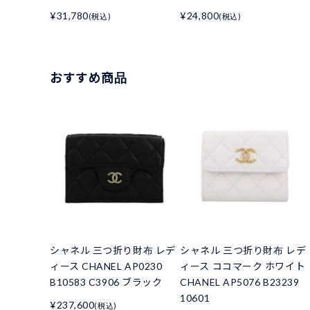
¥31,780
¥24,800
(税込)
(税込)
おすすめ商品
シャネル 三つ折り財布 レデ
シャネル 三つ折り財布 レデ
ィース CHANEL AP0230
ィース ココマーク ホワイト
B10583 C3906 ブラック
CHANEL AP5076 B23239
10601
¥237,600
(税込)