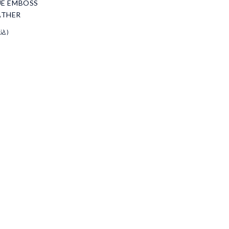
UE EMBOSS
ATHER
税込)