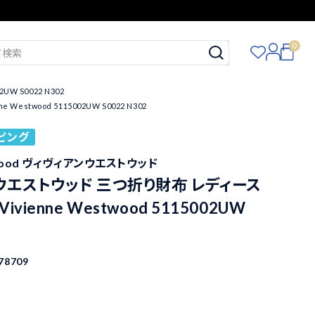
0
 S0022 N302
wood 5115002UW S0022 N302
ピング
stwood ヴィヴィアンウエストウッド
ウエストウッド 三つ折り財布 レディース
vienne Westwood 5115002UW
78709