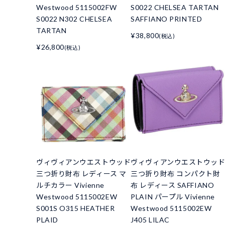
Westwood 5115002FW
S0022 CHELSEA TARTAN
S0022 N302 CHELSEA
SAFFIANO PRINTED
TARTAN
¥38,800
(税込)
¥26,800
(税込)
ヴィヴィアンウエストウッド
ヴィヴィアンウエストウッ
三つ折り財布 レディース マ
三つ折り財布 コンパクト財
ルチカラー Vivienne
布 レディース SAFFIANO
Westwood 5115002EW
PLAIN パープル Vivienne
S001S O315 HEATHER
Westwood 5115002EW
PLAID
J405 LILAC