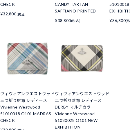
CHECK
CANDY TARTAN
51010018
SAFFIANO PRINTED
EXHIBIT
¥32,800
(税込)
¥38,800
¥36,800
(税込)
(
ド
ヴィヴィアンウエストウッド
ヴィヴィアンウエストウッド
三つ折り財布 レディース
二つ折り財布 レディース
Vivienne Westwood
DERBY マルチカラー
51010018 O101 MADRAS
Vivienne Westwood
CHECK
51080028 O101 NEW
EXHIBITION
¥39,800