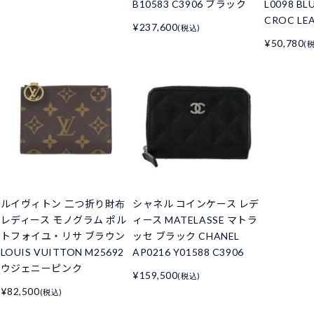
B10583 C3906 ブラック
L0098 BL
CROC LE
¥237,600
(税込)
¥50,780
(
ルイヴィトン 二つ折り財布
シャネル コインケース レデ
レディース モノグラム ポル
ィース MATELASSE マトラ
トフォイユ・リサ ブラウン
ッセ ブラック CHANEL
LOUIS VUITTON M25692
AP0216 Y01588 C3906
ウジェニーピンク
¥159,500
(税込)
¥82,500
(税込)