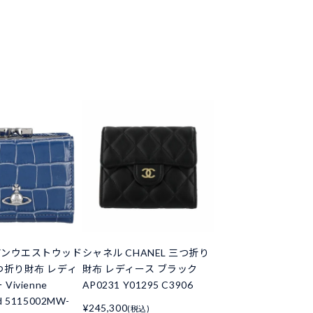
アンウエストウッド
シャネル CHANEL 三つ折り
つ折り財布 レディ
財布 レディース ブラック
Vivienne
AP0231 Y01295 C3906
d 5115002MW-
¥245,300
(税込)