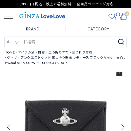
3,980円（税込）以上で送料無料 ｜ 全商品ラッピング対応
0
BRAND
CATEGORY
HOME
アイテム別
財布
二つ折り財布・三つ折り財布
ヴィヴィアンウエストウッド 三つ折り財布 レディース ブラック Vivienne We
stwood 5115002EW S000D N403 BLACK