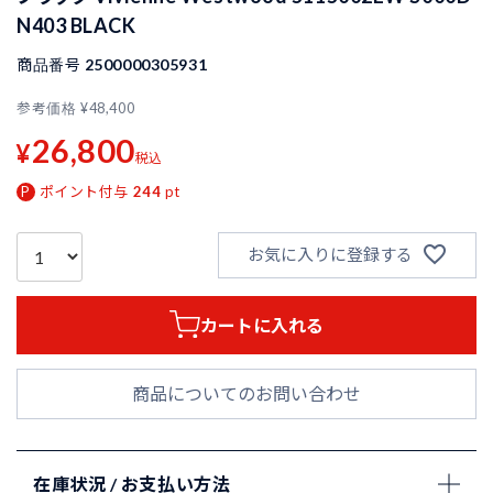
N403 BLACK
商品番号
2500000305931
参考価格
¥
48,400
26,800
¥
税込
ポイント付与
244
pt
お気に入りに登録する
カートに入れる
商品についてのお問い合わせ
在庫状況 / お支払い方法