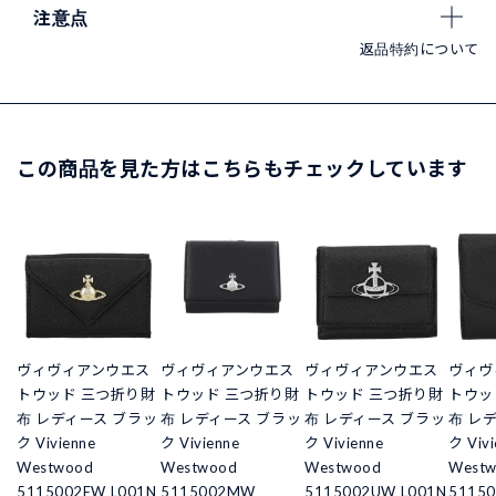
注意点
返品特約について
この商品を見た方はこちらもチェックしています
ヴィヴィアンウエス
ヴィヴィアンウエス
ヴィヴィアンウエス
ヴィヴ
トウッド 三つ折り財
トウッド 三つ折り財
トウッド 三つ折り財
トウッ
布 レディース ブラッ
布 レディース ブラッ
布 レディース ブラッ
布 レ
ク Vivienne
ク Vivienne
ク Vivienne
ク Vivi
Westwood
Westwood
Westwood
West
5115002EW L001N
5115002MW
5115002UW L001N
51150