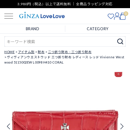
3,980円（税込）以上で送料無料 ｜ 全商品ラッピング対応
0
BRAND
CATEGORY
HOME
アイテム別
財布
二つ折り財布・三つ折り財布
ヴィヴィアンウエストウッド 三つ折り財布 レディース レッド Vivienne West
wood 5115002EW L0098 H410 CORAL