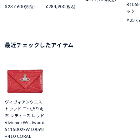
B105
¥237,600
¥284,900
(税込)
(税込)
ック
¥237,
最近チェックしたアイテム
ヴィヴィアンウエス
トウッド 三つ折り財
布 レディース レッド
Vivienne Westwood
5115002EW L0098
H410 CORAL