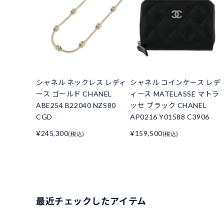
シャネル ネックレス レディ
シャネル コインケース レデ
ース ゴールド CHANEL
ィース MATELASSE マトラ
ABE254 B22040 NZS80
ッセ ブラック CHANEL
CGD
AP0216 Y01588 C3906
¥245,300
¥159,500
(税込)
(税込)
最近チェックしたアイテム