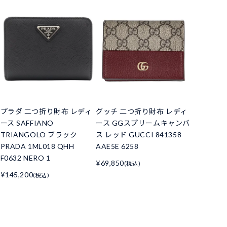
プラダ 二つ折り財布 レディ
グッチ 二つ折り財布 レディ
ース SAFFIANO
ース GGスプリームキャンバ
TRIANGOLO ブラック
ス レッド GUCCI 841358
PRADA 1ML018 QHH
AAE5E 6258
F0632 NERO 1
¥69,850
(税込)
¥145,200
(税込)