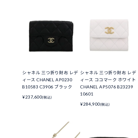
シャネル 三つ折り財布 レデ
シャネル 三つ折り財布 レデ
ィース CHANEL AP0230
ィース ココマーク ホワイト
B10583 C3906 ブラック
CHANEL AP5076 B23239
10601
¥237,600
(税込)
¥284,900
(税込)