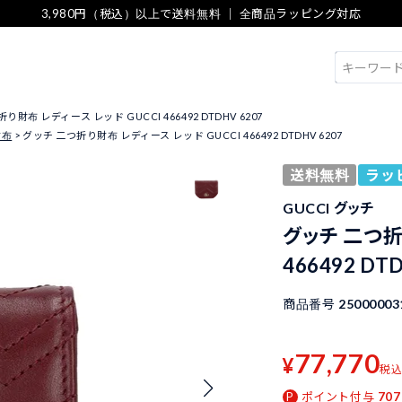
3,980円（税込）以上で送料無料 ｜ 全商品ラッピング対応
検索
り財布 レディース レッド GUCCI 466492 DTDHV 6207
財布
グッチ 二つ折り財布 レディース レッド GUCCI 466492 DTDHV 6207
送料無料
ラッ
GUCCI グッチ
グッチ 二つ折
466492 DT
商品番号
25000003
77,770
¥
税
ポイント付与
707