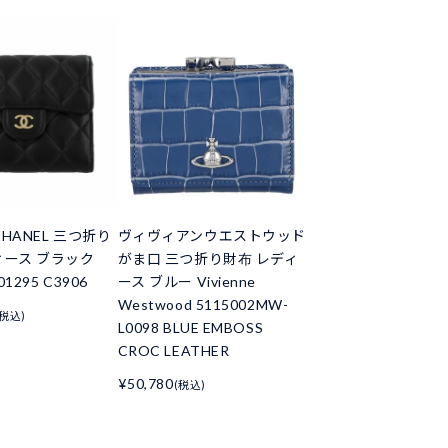
HANEL 三つ折り
ヴィヴィアンウエストウッド
ィース ブラック
がま口 三つ折り財布 レディ
01295 C3906
ース ブルー Vivienne
Westwood 5115002MW-
(税込)
L0098 BLUE EMBOSS
CROC LEATHER
¥50,780
(税込)