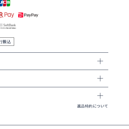
行振込
返品特約について