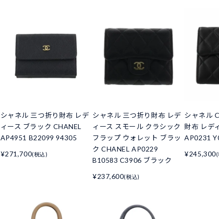
シャネル 三つ折り財布 レデ
シャネル 三つ折り財布 レデ
シャネル C
ィース ブラック CHANEL
ィース スモール クラシック
財布 レデ
AP4951 B22099 94305
フラップ ウォレット ブラッ
AP0231 Y
ク CHANEL AP0229
¥271,700
¥245,300
(税込)
B10583 C3906 ブラック
¥237,600
(税込)