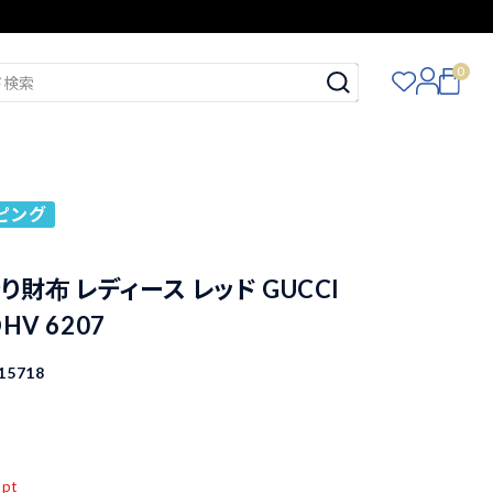
0
ピング
り財布 レディース レッド GUCCI
DHV 6207
15718
込
pt