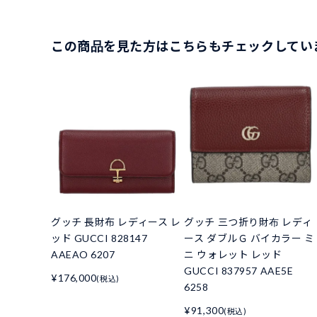
この商品を見た方はこちらもチェックしてい
グッチ 長財布 レディース レ
グッチ 三つ折り財布 レディ
ッド GUCCI 828147
ース ダブルＧ バイカラー ミ
AAEAO 6207
ニ ウォレット レッド
GUCCI 837957 AAE5E
¥176,000
(税込)
6258
¥91,300
(税込)