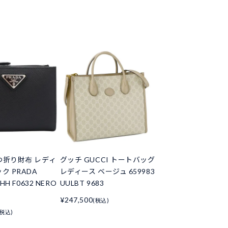
つ折り財布 レディ
グッチ GUCCI トートバッグ
ク PRADA
レディース ベージュ 659983
HH F0632 NERO
UULBT 9683
¥247,500
(税込)
(税込)