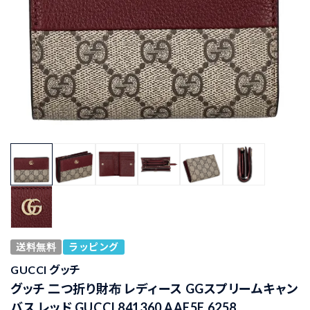
送料無料
ラッピング
GUCCI グッチ
グッチ 二つ折り財布 レディース GGスプリームキャン
バス レッド GUCCI 841360 AAE5E 6258