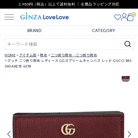
3,980円（税込）以上で送料無料 ｜ 全商品ラッピング対応
0
BRAND
CATEGORY
HOME
アイテム別
財布
二つ折り財布・三つ折り財布
グッチ 二つ折り財布 レディース GGスプリームキャンバス レッド GUCCI 841
360 AAE5E 6258