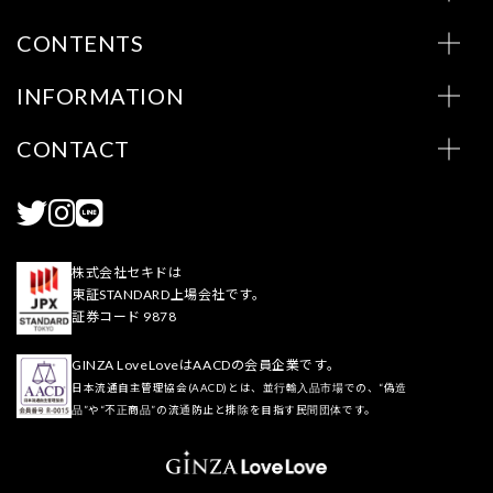
CONTENTS
INFORMATION
CONTACT
株式会社セキドは
東証STANDARD上場会社です。
証券コード 9878
GINZA LoveLoveはAACDの会員企業です。
日本流通自主管理協会(AACD)とは、並行輸入品市場での、“偽造
品”や“不正商品”の流通防止と排除を目指す民間団体です。