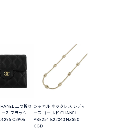
HANEL 三つ折り
シャネル ネックレス レディ
ィース ブラック
ース ゴールド CHANEL
01295 C3906
ABE254 B22040 NZS80
CGD