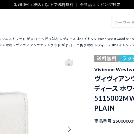
3,980円（税込）以上で送料無料 ｜ 全商品ラッピング対応
検索
エストウッド がま口 三つ折り財布 レディース ホワイト Vivienne Westwood 5115002MW-
ド
財布
ヴィヴィアンウエストウッド がま口 三つ折り財布 レディース ホワイト Vivienne West
送料無料
ラッ
Vivienne We
ヴィヴィアン
ディース ホワイト
5115002MW
PLAIN
商品番号
25000003