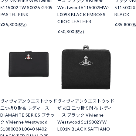
ンク Vivienne Westwood
ース ブラック Vivienne
ラック Vivi
5115002TW S0026 G405
Westwood 5115002MW-
5115002X
PASTEL PINK
L0098 BLACK EMBOSS
BLACK
CROC LEATHER
¥35,800
¥35,800
(税込)
(
¥50,800
(税込)
ド
ヴィヴィアンウエストウッド
ヴィヴィアンウエストウッド
二つ折り財布 レディース
がま口 二つ折り財布 レディ
DIAMANTE SERIES ブラッ
ース ブラック Vivienne
ク Vivienne Westwood
Westwood 5115002YW-
51080028 L0040 N402
L001N BLACK SAFFIANO
BLACK/RED DIAM ORB