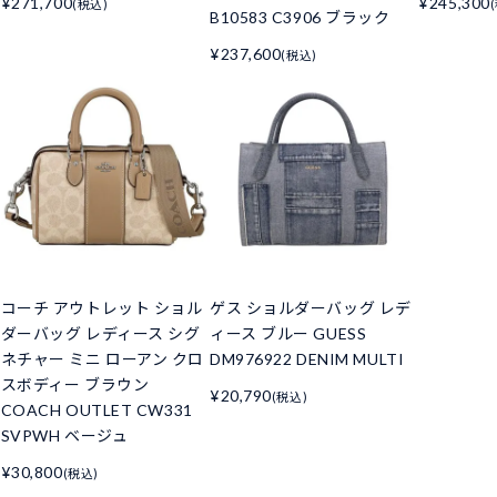
¥271,700
¥245,300
(税込)
B10583 C3906 ブラック
¥237,600
(税込)
コーチ アウトレット ショル
ゲス ショルダーバッグ レデ
ダーバッグ レディース シグ
ィース ブルー GUESS
ネチャー ミニ ローアン クロ
DM976922 DENIM MULTI
スボディー ブラウン
¥20,790
(税込)
COACH OUTLET CW331
SVPWH ベージュ
¥30,800
(税込)