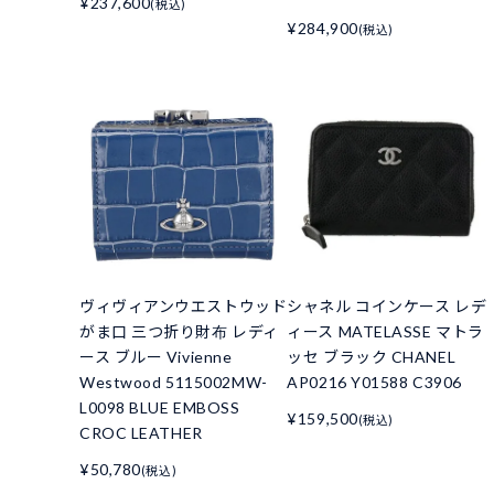
¥237,600
(税込)
¥284,900
(税込)
ヴィヴィアンウエストウッド
シャネル コインケース レデ
がま口 三つ折り財布 レディ
ィース MATELASSE マトラ
ース ブルー Vivienne
ッセ ブラック CHANEL
Westwood 5115002MW-
AP0216 Y01588 C3906
L0098 BLUE EMBOSS
¥159,500
(税込)
CROC LEATHER
¥50,780
(税込)