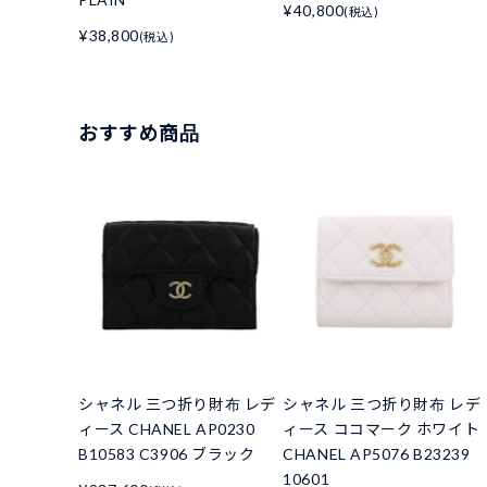
¥40,800
(税込)
¥38,800
(税込)
おすすめ商品
シャネル 三つ折り財布 レデ
シャネル 三つ折り財布 レデ
ィース CHANEL AP0230
ィース ココマーク ホワイト
B10583 C3906 ブラック
CHANEL AP5076 B23239
10601