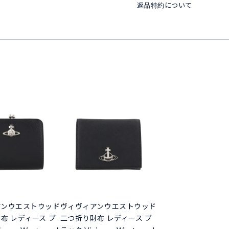
返品特約について
アンウエストウッド
ヴィヴィアンウエストウッド
布 レディース ブ
二つ折り財布 レディース ブ