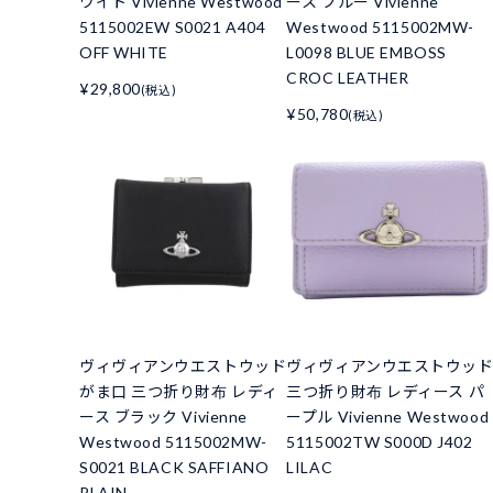
ワイト Vivienne Westwood
ース ブルー Vivienne
5115002EW S0021 A404
Westwood 5115002MW-
OFF WHITE
L0098 BLUE EMBOSS
CROC LEATHER
¥29,800
(税込)
¥50,780
(税込)
ヴィヴィアンウエストウッド
ヴィヴィアンウエストウッ
がま口 三つ折り財布 レディ
三つ折り財布 レディース パ
ース ブラック Vivienne
ープル Vivienne Westwood
Westwood 5115002MW-
5115002TW S000D J402
S0021 BLACK SAFFIANO
LILAC
PLAIN