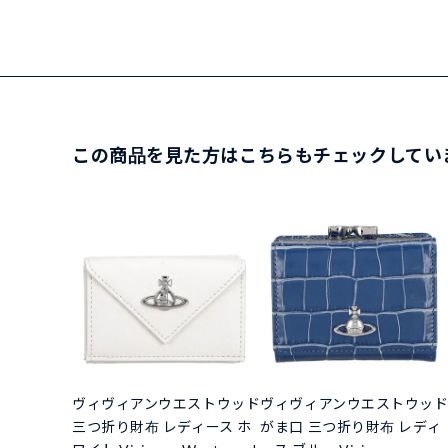
この商品を見た方はこちらもチェックしてい
ヴィヴィアンウエストウッド
ヴィヴィアンウエストウッ
三つ折り財布 レディース ホ
がま口 三つ折り財布 レディ