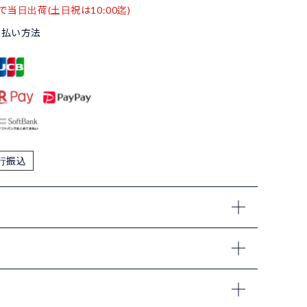
で当日出荷(土日祝は10:00迄)
支払い方法
行振込