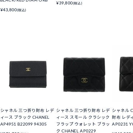
¥39,800
(税込)
¥43,800
(税込)
シャネル 三つ折り財布 レデ
シャネル 三つ折り財布 レデ
シャネル C
ィース ブラック CHANEL
ィース スモール クラシック
財布 レデ
AP4951 B22099 94305
フラップ ウォレット ブラッ
AP0231 Y
ク CHANEL AP0229