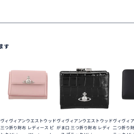
ます
ド
ヴィヴィアンウエストウッド
ヴィヴィアンウエストウッド
ヴィヴィ
三つ折り財布 レディース ピ
がま口 三つ折り財布 レディ
二つ折り財