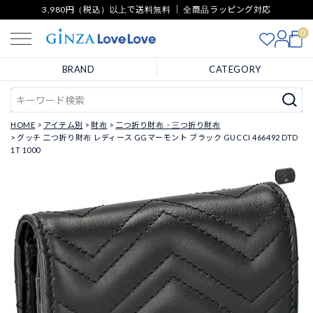
3,980円（税込）以上で送料無料 ｜ 全商品ラッピング対応
0
BRAND
CATEGORY
HOME
アイテム別
財布
二つ折り財布・三つ折り財布
グッチ 二つ折り財布 レディース GGマーモント ブラック GUCCI 466492 DTD
1T 1000