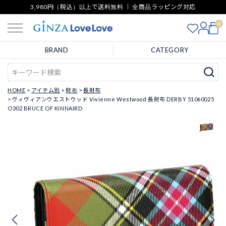
3,980円（税込）以上で送料無料 ｜ 全商品ラッピング対応
0
BRAND
CATEGORY
HOME
アイテム別
財布
長財布
ヴィヴィアンウエストウッド Vivienne Westwood 長財布 DERBY 51060025
O302 BRUCE OF KINNAIRD