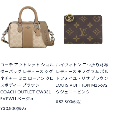
コーチ アウトレット ショル
ルイヴィトン 二つ折り財布
ダーバッグ レディース シグ
レディース モノグラム ポル
ネチャー ミニ ローアン クロ
トフォイユ・リサ ブラウン
スボディー ブラウン
LOUIS VUITTON M25692
COACH OUTLET CW331
ウジェニーピンク
SVPWH ベージュ
¥82,500
(税込)
¥30,800
(税込)