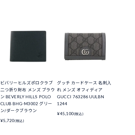
ビバリーヒルズポロクラブ
グッチ カードケース 名刺入
二つ折り財布 メンズ ブラウ
れ メンズ オフィディア
ン BEVERLY HILLS POLO
GUCCI 763286 UULBN
CLUB BHG-M3002 グリー
1244
ン/ダークブラウン
¥45,100
(税込)
¥5,720
(税込)