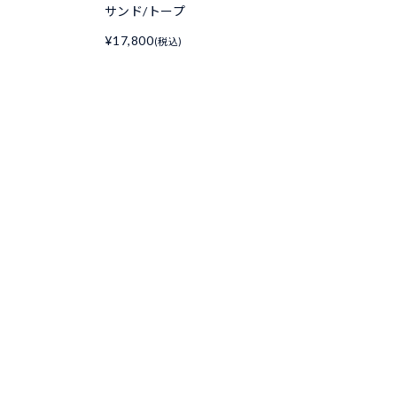
サンド/トープ
¥17,800
(税込)