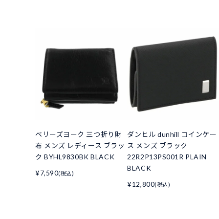
ベリーズヨーク 三つ折り財
ダンヒル dunhill コインケー
布 メンズ レディース ブラッ
ス メンズ ブラック
ク BYHL9830BK BLACK
22R2P13PS001R PLAIN
BLACK
¥7,590
(税込)
¥12,800
(税込)