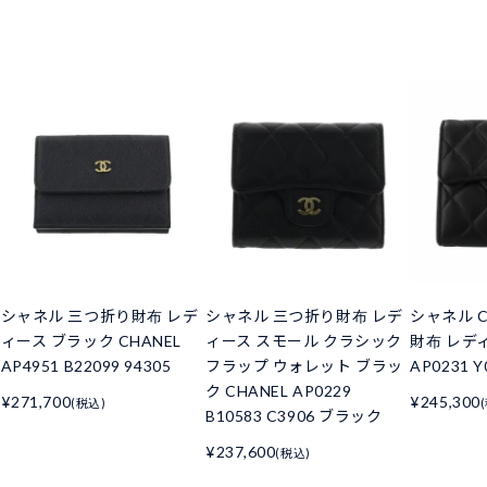
シャネル 三つ折り財布 レデ
シャネル 三つ折り財布 レデ
シャネル C
ィース ブラック CHANEL
ィース スモール クラシック
財布 レデ
AP4951 B22099 94305
フラップ ウォレット ブラッ
AP0231 Y
ク CHANEL AP0229
¥271,700
¥245,300
(税込)
B10583 C3906 ブラック
¥237,600
(税込)