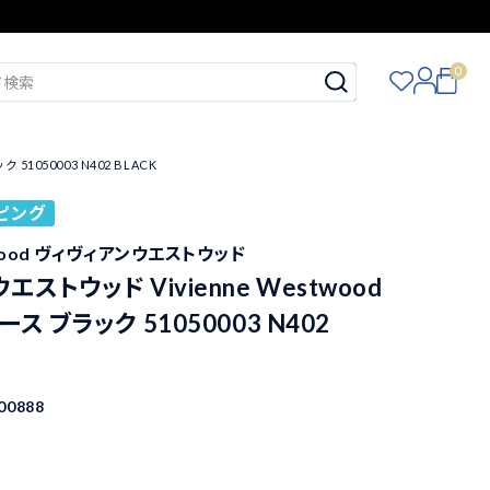
0
1050003 N402 BLACK
ピング
stwood ヴィヴィアンウエストウッド
ストウッド Vivienne Westwood
ス ブラック 51050003 N402
00888