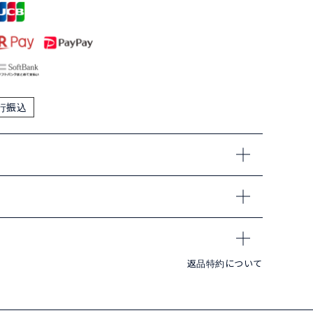
行振込
返品特約について