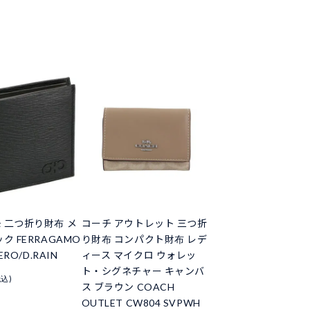
 二つ折り財布 メ
コーチ アウトレット 三つ折
ク FERRAGAMO
り財布 コンパクト財布 レデ
ERO/D.RAIN
ィース マイクロ ウォレッ
ト・シグネチャー キャンバ
税込)
ス ブラウン COACH
OUTLET CW804 SVPWH