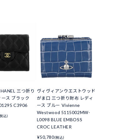
HANEL 三つ折り
ヴィヴィアンウエストウッド
ィース ブラック
がま口 三つ折り財布 レディ
01295 C3906
ース ブルー Vivienne
Westwood 5115002MW-
(税込)
L0098 BLUE EMBOSS
CROC LEATHER
¥50,780
(税込)