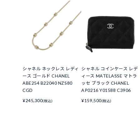
シャネル ネックレス レディ
シャネル コインケース レデ
ース ゴールド CHANEL
ィース MATELASSE マトラ
ABE254 B22040 NZS80
ッセ ブラック CHANEL
CGD
AP0216 Y01588 C3906
¥245,300
¥159,500
(税込)
(税込)