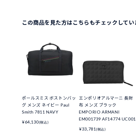
この商品を見た方はこちらもチェックしてい
ポールスミス ボストンバッ
エンポリオアルマーニ 長財
グ メンズ ネイビー Paul
布 メンズ ブラック
Smith 7811 NAVY
EMPORIO ARMANI
EM001739 AF14774 UC001
¥64,130
(税込)
¥33,781
(税込)