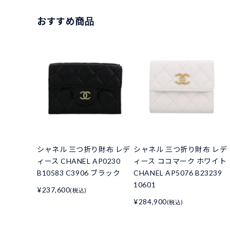
おすすめ商品
シャネル 三つ折り財布 レデ
シャネル 三つ折り財布 レデ
ィース CHANEL AP0230
ィース ココマーク ホワイト
B10583 C3906 ブラック
CHANEL AP5076 B23239
10601
¥237,600
(税込)
¥284,900
(税込)