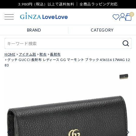
3,980円（税込）以上で送料無料 ｜ 全商品ラッピング対応
0
BRAND
CATEGORY
HOME
アイテム別
財布
長財布
グッチ GUCCI 長財布 レディース GG マーモント ブラック 456116 17WAG 12
83