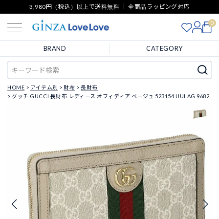
3,980円（税込）以上で送料無料 ｜ 全商品ラッピング対応
0
BRAND
CATEGORY
HOME
アイテム別
財布
長財布
グッチ GUCCI 長財布 レディース オフィディア ベージュ 523154 UULAG 9682