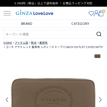
3,980円（税込）以上で送料無料 ｜ 全商品ラッピング対応
0
BRAND
CATEGORY
HOME
アイテム別
財布
長財布
コーチ アウトレット 長財布 レディース トープ COACH OUTLET CN353 SV/TP