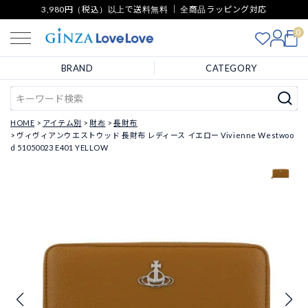
3,980円（税込）以上で送料無料 ｜ 全商品ラッピング対応
0
BRAND
CATEGORY
HOME
アイテム別
財布
長財布
ヴィヴィアンウエストウッド 長財布 レディース イエロー Vivienne Westwoo
d 51050023 E401 YELLOW