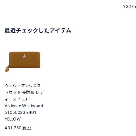
¥237,
最近チェックしたアイテム
ヴィヴィアンウエス
トウッド 長財布 レデ
ィース イエロー
Vivienne Westwood
51050023 E401
YELLOW
¥31,780
(税込)