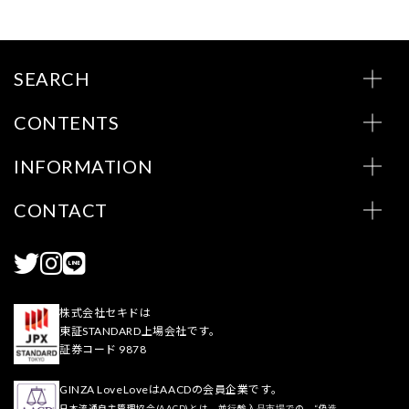
SEARCH
CONTENTS
INFORMATION
CONTACT
株式会社セキドは
東証STANDARD上場会社です。
証券コード 9878
GINZA LoveLoveはAACDの会員企業です。
日本流通自主管理協会(AACD)とは、並行輸入品市場での、“偽造