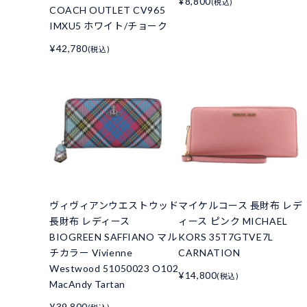
¥8,800
(税込)
COACH OUTLET CV965
IMXU5 ホワイト/チョーク
¥42,780
(税込)
ヴィヴィアンウエストウッド
マイケルコース 長財布 レデ
長財布 レディース
ィース ピンク MICHAEL
BIOGREEN SAFFIANO マル
KORS 35T7GTVE7L
チカラー Vivienne
CARNATION
Westwood 51050023 O102
¥14,800
(税込)
MacAndy Tartan
¥39,800