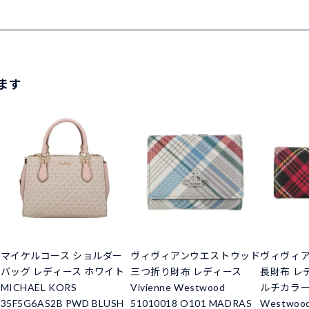
ます
マイケルコース ショルダー
ヴィヴィアンウエストウッド
ヴィヴィ
バッグ レディース ホワイト
三つ折り財布 レディース
長財布 レデ
MICHAEL KORS
Vivienne Westwood
ルチカラー V
35F5G6AS2B PWD BLUSH
51010018 O101 MADRAS
Westwood