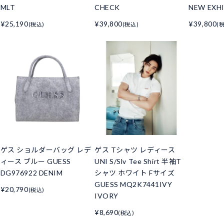
MLT
CHECK
NEW EXH
¥25,190
¥39,800
¥39,800
(税込)
(税込)
(
ゲス ショルダーバッグ レデ
ゲス Tシャツ レディース
ィース ブルー GUESS
UNI S/Slv Tee Shirt 半袖T
DG976922 DENIM
シャツ ホワイト Fサイズ
GUESS MQ2K7441IVY
¥20,790
(税込)
IVORY
¥8,690
(税込)