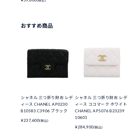
(税込)
おすすめ商品
シャネル 三つ折り財布 レデ
シャネル 三つ折り財布 レデ
ィース CHANEL AP0230
ィース ココマーク ホワイト
B10583 C3906 ブラック
CHANEL AP5076 B23239
10601
¥237,600
(税込)
¥284,900
(税込)