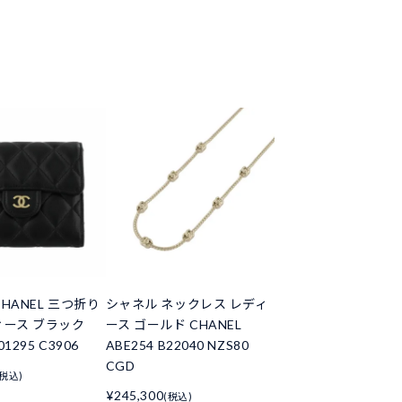
HANEL 三つ折り
シャネル ネックレス レディ
ィース ブラック
ース ゴールド CHANEL
01295 C3906
ABE254 B22040 NZS80
CGD
(税込)
¥245,300
(税込)