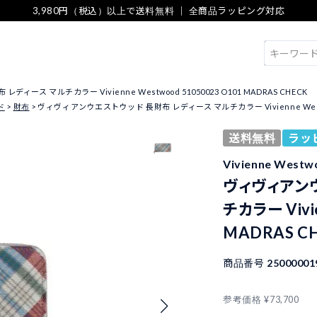
3,980円（税込）以上で送料無料 ｜ 全商品ラッピング対応
検索
ース マルチカラー Vivienne Westwood 51050023 O101 MADRAS CHECK
ド
財布
ヴィヴィアンウエストウッド 長財布 レディース マルチカラー Vivienne Westwood
送料無料
ラッ
Vivienne We
ヴィヴィアンウ
チカラー Vivi
MADRAS C
商品番号
25000001
参考価格
¥
73,700