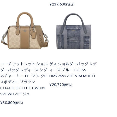
¥237,600
(税込)
コーチ アウトレット ショル
ゲス ショルダーバッグ レデ
ダーバッグ レディース シグ
ィース ブルー GUESS
ネチャー ミニ ローアン クロ
DM976922 DENIM MULTI
スボディー ブラウン
¥20,790
(税込)
COACH OUTLET CW331
SVPWH ベージュ
¥30,800
(税込)