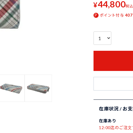
44,800
¥
税
ポイント付与
407
在庫状況 / お
在庫あり
12:00迄のご注文