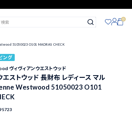
0
 51050023 O101 MADRAS CHECK
ピング
stwood ヴィヴィアンウエストウッド
エストウッド 長財布 レディース マル
enne Westwood 51050023 O101
HECK
95723