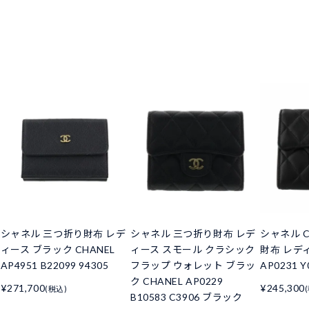
シャネル 三つ折り財布 レデ
シャネル 三つ折り財布 レデ
シャネル C
ィース ブラック CHANEL
ィース スモール クラシック
財布 レデ
AP4951 B22099 94305
フラップ ウォレット ブラッ
AP0231 Y
ク CHANEL AP0229
¥271,700
¥245,300
(税込)
B10583 C3906 ブラック