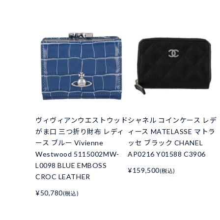
ヴィヴィアンウエストウッド
シャネル コインケース レデ
がま口 三つ折り財布 レディ
ィース MATELASSE マトラ
ース ブルー Vivienne
ッセ ブラック CHANEL
Westwood 5115002MW-
AP0216 Y01588 C3906
L0098 BLUE EMBOSS
¥159,500
(税込)
CROC LEATHER
¥50,780
(税込)