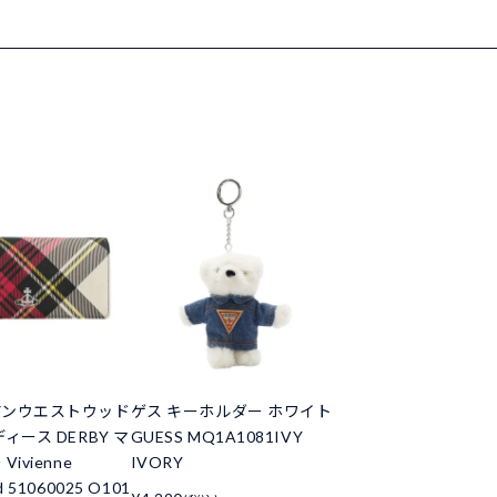
アンウエストウッド
ゲス キーホルダー ホワイト
ィース DERBY マ
GUESS MQ1A1081IVY
ivienne
IVORY
 51060025 O101