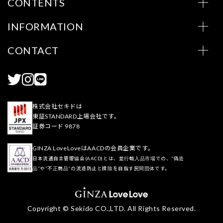
CONTENTS
INFORMATION
CONTACT
株式会社セキドは
東証STANDARD上場会社です。
証券コード 9878
GINZA LoveLoveはAACDの会員企業です。
日本流通自主管理協会(AACD)とは、並行輸入品市場での、“偽造
品”や“不正商品”の流通防止と排除を目指す民間団体です。
Copyright © Sekido CO.,LTD. All Rights Reserved.