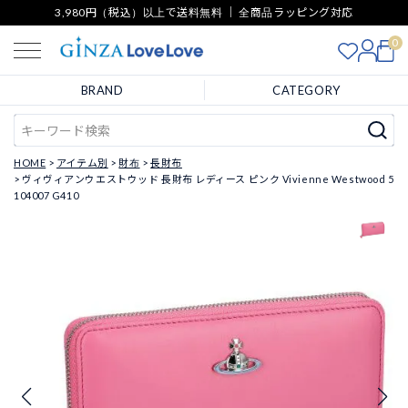
3,980円（税込）以上で送料無料 ｜ 全商品ラッピング対応
0
BRAND
CATEGORY
HOME
アイテム別
財布
長財布
ヴィヴィアンウエストウッド 長財布 レディース ピンク Vivienne Westwood 5
104007 G410