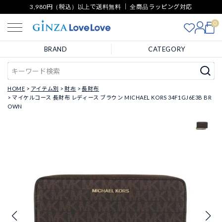
3,980円（税込）以上で送料無料 ｜ 全商品ラッピング対応
0
BRAND
CATEGORY
HOME
アイテム別
財布
長財布
マイケルコース 長財布 レディース ブラウン MICHAEL KORS 34F1GJ6E3B BR
OWN