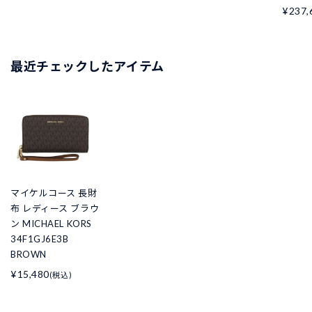
¥237,
最近チェックしたアイテム
マイケルコース 長財
布 レディース ブラウ
ン MICHAEL KORS
34F1GJ6E3B
BROWN
¥15,480
(税込)