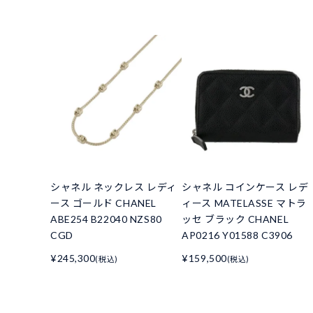
シャネル ネックレス レディ
シャネル コインケース レデ
ース ゴールド CHANEL
ィース MATELASSE マトラ
ABE254 B22040 NZS80
ッセ ブラック CHANEL
CGD
AP0216 Y01588 C3906
¥245,300
¥159,500
(税込)
(税込)