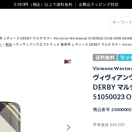
3,980円（税込）以上で送料無料 ｜ 全商品ラッピング対応
検索
ス DERBY マルチカラー Vivienne Westwood 51050023 O101 NEW EXHIB
ド
財布
ヴィヴィアンウエストウッド 長財布 レディース DERBY マルチカラー Vivienne Wes
送料無料
ラッ
Vivienne We
ヴィヴィアン
DERBY マルチ
51050023 
商品番号
25000002
参考価格
¥
60,500