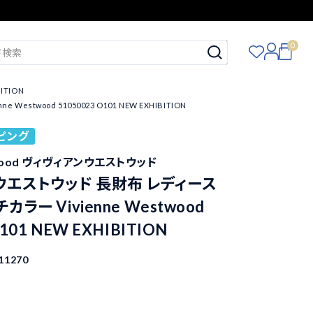
0
ITION
twood 51050023 O101 NEW EXHIBITION
ピング
stwood ヴィヴィアンウエストウッド
ウエストウッド 長財布 レディース
カラー Vivienne Westwood
O101 NEW EXHIBITION
11270