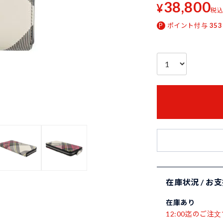
38,800
¥
税
ポイント付与
353
在庫状況 / お
在庫あり
12:00迄のご注文