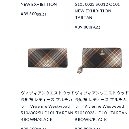
NEW EXHIBITION
51050023 S0012 O101
NEW EXHIBITION
¥39,800
(税込)
TARTAN
¥39,800
(税込)
ヴィヴィアンウエストウッド
ヴィヴィアンウエストウッ
長財布 レディース マルチカ
長財布 レディース マルチカ
ラー Vivienne Westwood
ラー Vivienne Westwood
51060025U D101 TARTAN
51050023U D101 TARTAN
BROWN/BLACK
BROWN/BLACK
¥39,800
¥39,800