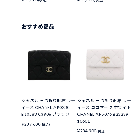
(税込)
(税込)
おすすめ商品
シャネル 三つ折り財布 レデ
シャネル 三つ折り財布 レデ
ィース CHANEL AP0230
ィース ココマーク ホワイト
B10583 C3906 ブラック
CHANEL AP5076 B23239
10601
¥237,600
(税込)
¥284,900
(税込)