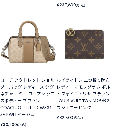
¥237,600
(税込)
コーチ アウトレット ショル
ルイヴィトン 二つ折り財布
ダーバッグ レディース シグ
レディース モノグラム ポル
ネチャー ミニ ローアン クロ
トフォイユ・リサ ブラウン
スボディー ブラウン
LOUIS VUITTON M25692
COACH OUTLET CW331
ウジェニーピンク
SVPWH ベージュ
¥82,500
(税込)
¥30,800
(税込)