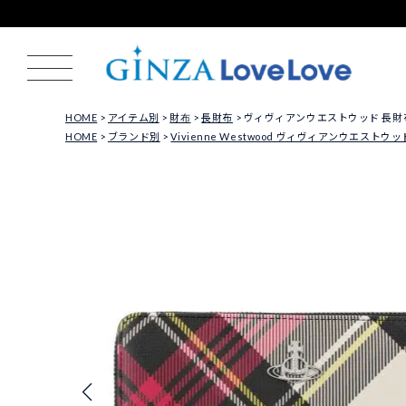
HOME
アイテム別
財布
長財布
ヴィヴィアンウエストウッド 長財布 レディー
HOME
ブランド別
Vivienne Westwood ヴィヴィアンウエストウッ