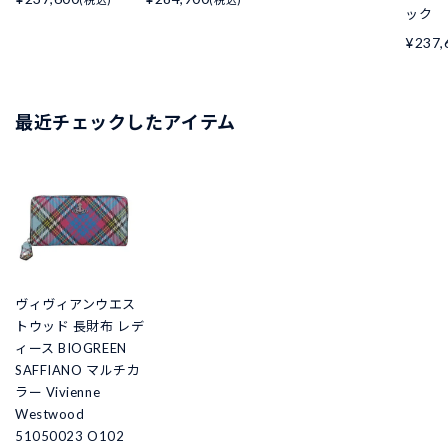
ック
¥237,
最近チェックしたアイテム
ヴィヴィアンウエス
トウッド 長財布 レデ
ィース BIOGREEN
SAFFIANO マルチカ
ラー Vivienne
Westwood
51050023 O102