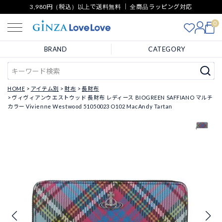
3,980円（税込）以上で送料無料 ｜ 全商品ラッピング対応
0
BRAND
CATEGORY
HOME
アイテム別
財布
長財布
ヴィヴィアンウエストウッド 長財布 レディース BIOGREEN SAFFIANO マルチ
カラー Vivienne Westwood 51050023 O102 MacAndy Tartan