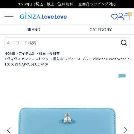
3,980円（税込）以上で送料無料 ｜ 全商品ラッピング対応
0
BRAND
CATEGORY
HOME
アイテム別
財布
長財布
ヴィヴィアンウエストウッド 長財布 レディース ブルー Vivienne Westwood 5
1050023 NAPPA BLUE K407