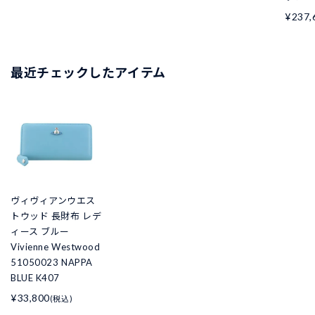
¥237,
最近チェックしたアイテム
ヴィヴィアンウエス
トウッド 長財布 レデ
ィース ブルー
Vivienne Westwood
51050023 NAPPA
BLUE K407
¥33,800
(税込)