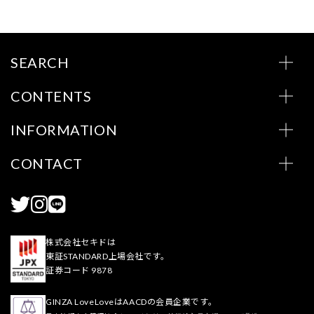
SEARCH
CONTENTS
INFORMATION
CONTACT
株式会社セキドは
東証STANDARD上場会社です。
証券コード 9878
GINZA LoveLoveはAACDの会員企業です。