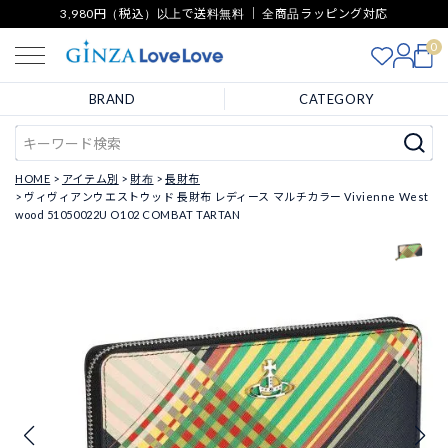
3,980円（税込）以上で送料無料 ｜ 全商品ラッピング対応
0
BRAND
CATEGORY
HOME
アイテム別
財布
長財布
ヴィヴィアンウエストウッド 長財布 レディース マルチカラー Vivienne West
wood 51050022U O102 COMBAT TARTAN