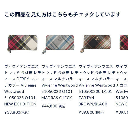
この商品を見た方はこちらもチェックしています
ヴィヴィアンウエス
ヴィヴィアンウエス
ヴィヴィアンウエス
ヴィヴ
トウッド 長財布 レデ
トウッド 長財布 レデ
トウッド 長財布 レデ
トウッ
ィース DERBY マル
ィース マルチカラー
ィース マルチカラー
ィース 
チカラー Vivienne
Vivienne Westwood
Vivienne Westwood
チカラー
Westwood
51050023 O101
51050023U D101
West
51050023 O101
MADRAS CHECK
TARTAN
51060
NEW EXHIBITION
BROWN/BLACK
NEW E
¥44,800
(税込)
¥38,800
¥39,800
¥39,8
(税込)
(税込)