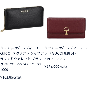
グッチ 長財布 レディース
グッチ 長財布 レディース レ
GUCCI スクリプト ジップア
ッド GUCCI 828147
ラウンドウォレット ブラッ
AAEAO 6207
ク GUCCI 772642 0OP0N
¥176,000
(税込)
1000
¥102,850
(税込)