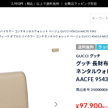
3,980円（税込）以上で送料無料 ｜ 全商品ラッピング対応
検索
イカラー コンチネンタルウォレット ベージュ GUCCI 456116 AACFE 9543
ィース ダブルG バイカラー コンチネンタルウォレット ベージュ GUCCI 456116 AACFE
送料無料
ラッ
GUCCI グッチ
グッチ 長財布
ネンタルウォレッ
AACFE 954
商品番号
25000002
97,900
¥
税