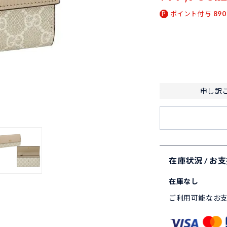
ポイント付与
890
申し訳
在庫状況 / お
在庫なし
ご利用可能なお