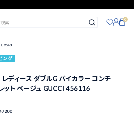
0
 9543
ピング
 レディース ダブルG バイカラー コンチ
ト ベージュ GUCCI 456116
3
47200
込