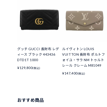
グッチ GUCCI 長財布 レデ
ルイヴィトン LOUIS
ィース ブラック 443436
VUITTON 長財布 ポルトフ
DTD1T 1000
ォイユ・サラ NM トゥルト
レール クレーム M81049
¥129,800
(税込)
¥147,400
(税込)
おすすめ商品