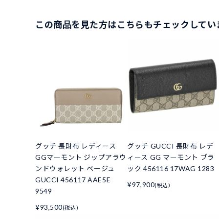
この商品を見た方はこちらもチェックしてい
グッチ 長財布 レディース
グッチ GUCCI 長財布 レデ
GGマーモント ジップアラウ
ィース GG マーモント ブラ
ンドウォレット ベージュ
ック 456116 17WAG 1283
GUCCI 456117 AAE5E
¥97,900
(税込)
9549
¥93,500
(税込)