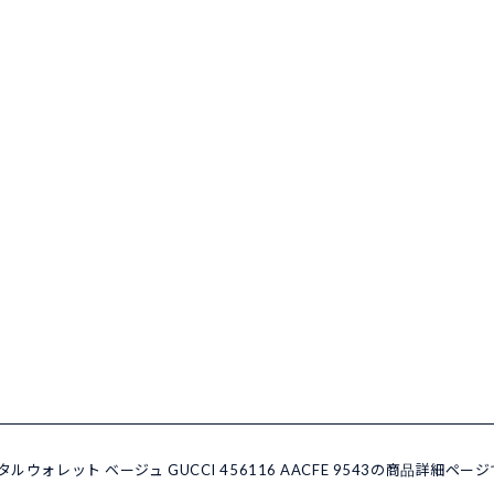
ウォレット ベージュ GUCCI 456116 AACFE 9543の商品詳細ペー