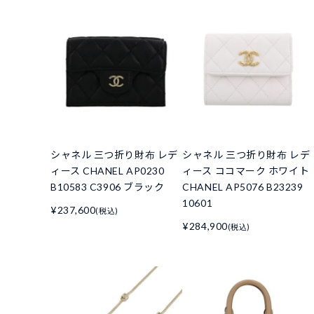
シャネル 三つ折り財布 レデ
シャネル 三つ折り財布 レデ
ィース CHANEL AP0230
ィース ココマーク ホワイト
B10583 C3906 ブラック
CHANEL AP5076 B23239
10601
¥237,600
(税込)
¥284,900
(税込)