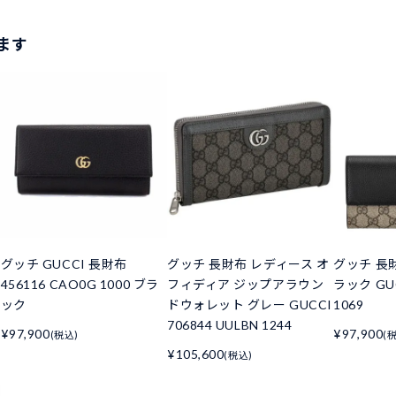
ます
グッチ GUCCI 長財布
グッチ 長財布 レディース オ
グッチ 長
456116 CAO0G 1000 ブラ
フィディア ジップアラウン
ラック GUC
ック
ドウォレット グレー GUCCI
1069
706844 UULBN 1244
¥97,900
¥97,900
(税込)
(
¥105,600
(税込)