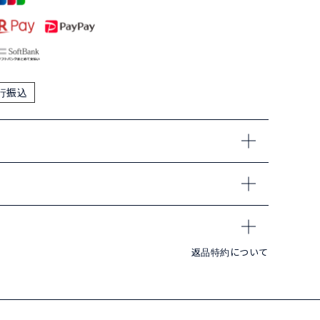
行振込
返品特約について