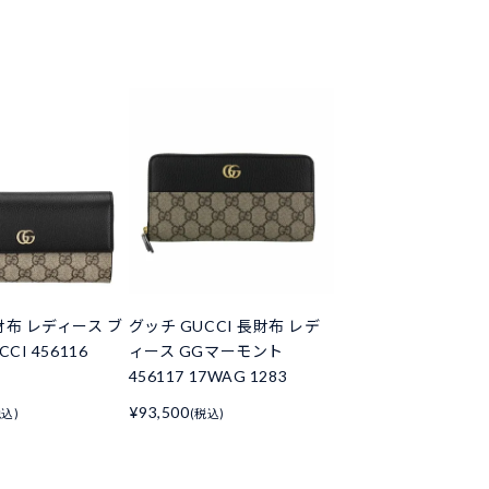
財布 レディース ブ
グッチ GUCCI 長財布 レデ
CI 456116
ィース GGマーモント
456117 17WAG 1283
¥93,500
税込)
(税込)