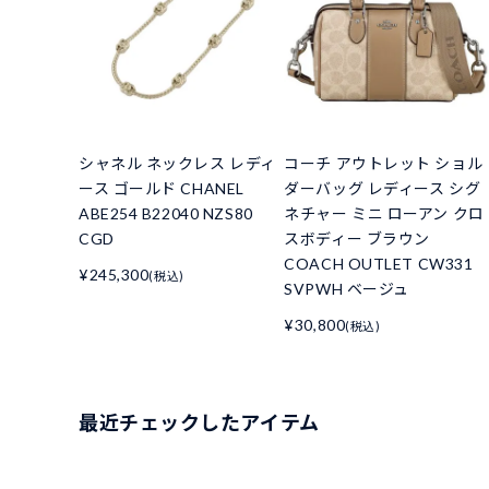
シャネル ネックレス レディ
コーチ アウトレット ショル
ース ゴールド CHANEL
ダーバッグ レディース シグ
ABE254 B22040 NZS80
ネチャー ミニ ローアン クロ
CGD
スボディー ブラウン
COACH OUTLET CW331
¥245,300
(税込)
SVPWH ベージュ
¥30,800
(税込)
最近チェックしたアイテム