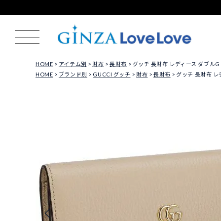
HOME
アイテム別
財布
長財布
グッチ 長財布 レディース ダブルG バ
HOME
ブランド別
GUCCI グッチ
財布
長財布
グッチ 長財布 レデ