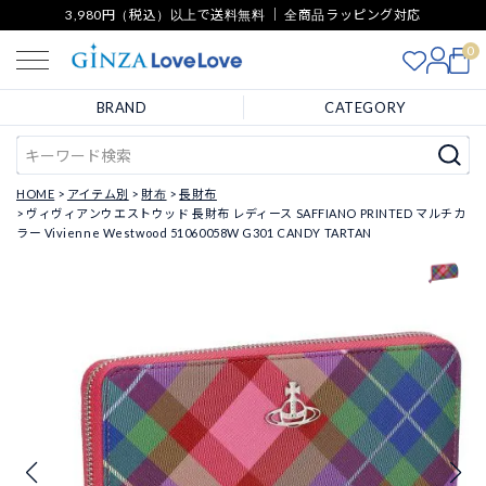
3,980円（税込）以上で送料無料 ｜ 全商品ラッピング対応
0
BRAND
CATEGORY
HOME
アイテム別
財布
長財布
ヴィヴィアンウエストウッド 長財布 レディース SAFFIANO PRINTED マルチカ
ラー Vivienne Westwood 51060058W G301 CANDY TARTAN