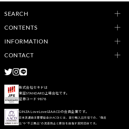
SEARCH
CONTENTS
INFORMATION
CONTACT
株式会社セキドは
東証STANDARD上場会社です。
証券コード 9878
GINZA LoveLoveはAACDの会員企業です。
日本流通自主管理協会(AACD)とは、並行輸入品市場での、“偽造
品”や“不正商品”の流通防止と排除を目指す民間団体です。