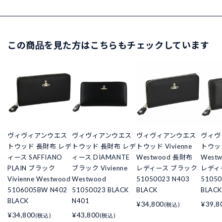
この商品を見た方はこちらもチェックしています
ヴィヴィアンウエス
ヴィヴィアンウエス
ヴィヴィアンウエス
ヴィヴ
トウッド 長財布 レデ
トウッド 長財布 レデ
トウッド Vivienne
トウッド
ィース SAFFIANO
ィース DIAMANTE
Westwood 長財布
West
PLAIN ブラック
ブラック Vivienne
レディース ブラック
レディ
Vivienne Westwood
Westwood
51050023 N403
51050
5106005BW N402
51050023 BLACK
BLACK
BLACK
BLACK
N401
¥34,800
¥39,8
(税込)
¥34,800
¥43,800
(税込)
(税込)