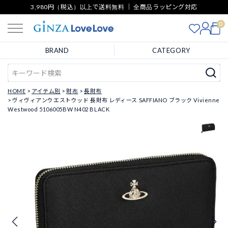
3,980円（税込）以上で送料無料 ｜ 全商品ラッピング対応
0
BRAND
CATEGORY
HOME
アイテム別
財布
長財布
ヴィヴィアンウエストウッド 長財布 レディース SAFFIANO ブラック Vivienne
Westwood 5106005BW N402 BLACK