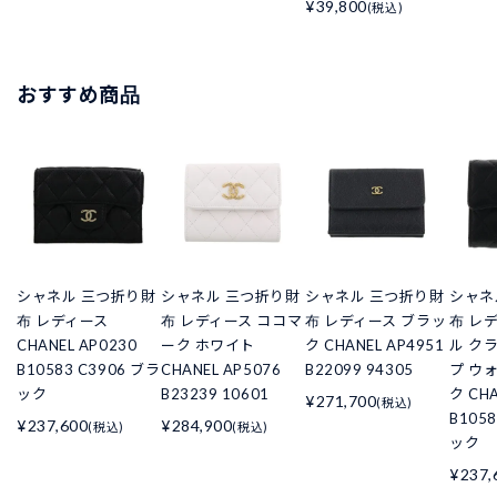
¥39,800
(税込)
おすすめ商品
シャネル 三つ折り財
シャネル 三つ折り財
シャネル 三つ折り財
シャネ
布 レディース
布 レディース ココマ
布 レディース ブラッ
布 レ
CHANEL AP0230
ーク ホワイト
ク CHANEL AP4951
ル ク
B10583 C3906 ブラ
CHANEL AP5076
B22099 94305
プ ウ
ック
B23239 10601
ク CHA
¥271,700
(税込)
B105
¥237,600
¥284,900
(税込)
(税込)
ック
¥237,