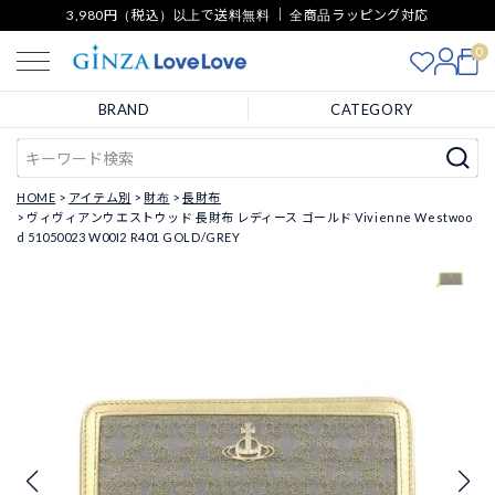
3,980円（税込）以上で送料無料 ｜ 全商品ラッピング対応
0
BRAND
CATEGORY
HOME
アイテム別
財布
長財布
ヴィヴィアンウエストウッド 長財布 レディース ゴールド Vivienne Westwoo
d 51050023 W00I2 R401 GOLD/GREY