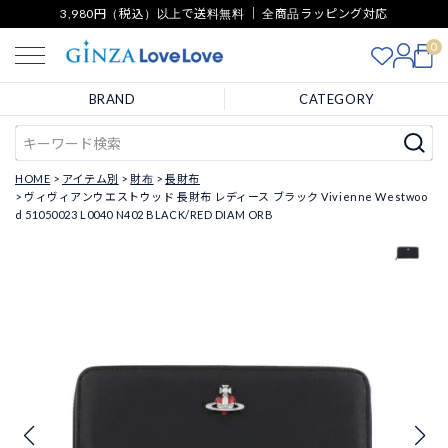
3,980円（税込）以上で送料無料 ｜ 全商品ラッピング対応
0
BRAND
CATEGORY
HOME
アイテム別
財布
長財布
ヴィヴィアンウエストウッド 長財布 レディース ブラック Vivienne Westwoo
d 51050023 L0040 N402 BLACK/RED DIAM ORB