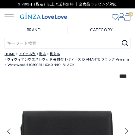
3,980円（税込）以上で送料無料 ｜ 全商品ラッピング対応
0
BRAND
CATEGORY
HOME
アイテム別
財布
長財布
ヴィヴィアンウエストウッド 長財布 レディース DIAMANTE ブラック Vivienn
e Westwood 51060025 L0040 N401 BLACK