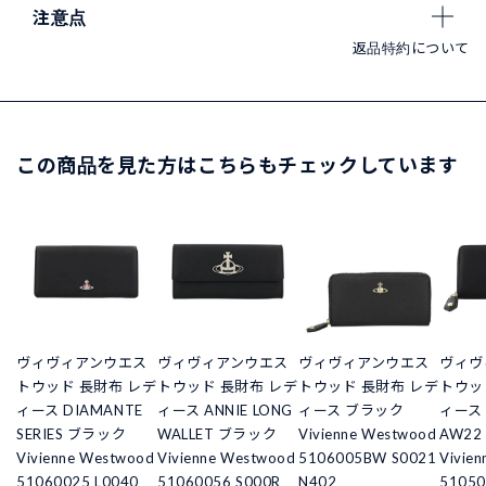
注意点
返品特約について
この商品を見た方はこちらもチェックしています
ヴィヴィアンウエス
ヴィヴィアンウエス
ヴィヴィアンウエス
ヴィヴ
トウッド 長財布 レデ
トウッド 長財布 レデ
トウッド 長財布 レデ
トウッ
ィース DIAMANTE
ィース ANNIE LONG
ィース ブラック
ィース 
SERIES ブラック
WALLET ブラック
Vivienne Westwood
AW2
Vivienne Westwood
Vivienne Westwood
5106005BW S0021
Vivie
51060025 L0040
51060056 S000R
N402
51050