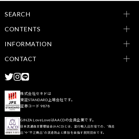
SEARCH
CONTENTS
INFORMATION
CONTACT
株式会社セキドは
東証STANDARD上場会社です。
証券コード 9878
GINZA LoveLoveはAACDの会員企業です。
日本流通自主管理協会(AACD)とは、並行輸入品市場での、“偽造
品”や“不正商品”の流通防止と排除を目指す民間団体です。