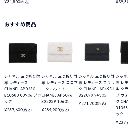
¥34,800
¥39,8
(税込)
おすすめ商品
シャネル 三つ折り財
シャネル 三つ折り財
シャネル 三つ折り財
シャネ
布 レディース
布 レディース ココマ
布 レディース ブラッ
布 レ
CHANEL AP0230
ーク ホワイト
ク CHANEL AP4951
ル ク
B10583 C3906 ブラ
CHANEL AP5076
B22099 94305
プ ウ
ック
B23239 10601
ク CHA
¥271,700
(税込)
B105
¥237,600
¥284,900
(税込)
(税込)
ック
¥237,