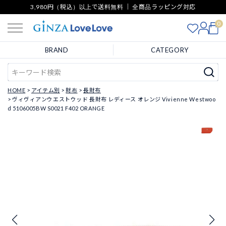
3,980円（税込）以上で送料無料 ｜ 全商品ラッピング対応
0
BRAND
CATEGORY
HOME
アイテム別
財布
長財布
ヴィヴィアンウエストウッド 長財布 レディース オレンジ Vivienne Westwoo
d 5106005BW S0021 F402 ORANGE