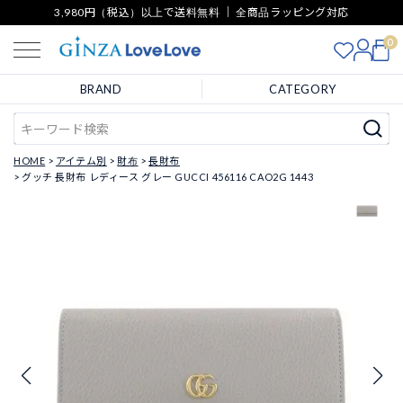
3,980円（税込）以上で送料無料 ｜ 全商品ラッピング対応
0
BRAND
CATEGORY
HOME
アイテム別
財布
長財布
グッチ 長財布 レディース グレー GUCCI 456116 CAO2G 1443