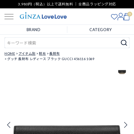
3,980円（税込）以上で送料無料 ｜ 全商品ラッピング対応
0
BRAND
CATEGORY
HOME
アイテム別
財布
長財布
グッチ 長財布 レディース ブラック GUCCI 456116 1069