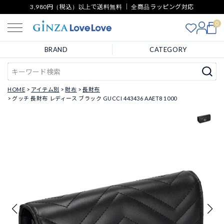
3,980円（税込）以上で送料無料 ｜ 全商品ラッピング対応
0
BRAND
CATEGORY
HOME
アイテム別
財布
長財布
グッチ 長財布 レディース ブラック GUCCI 443436 AAET8 1000