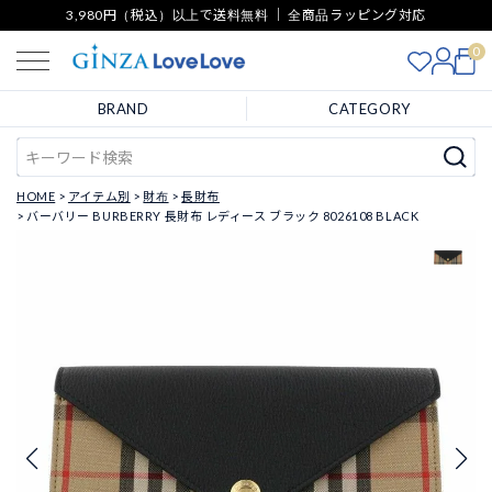
3,980円（税込）以上で送料無料 ｜ 全商品ラッピング対応
0
BRAND
CATEGORY
HOME
アイテム別
財布
長財布
バーバリー BURBERRY 長財布 レディース ブラック 8026108 BLACK