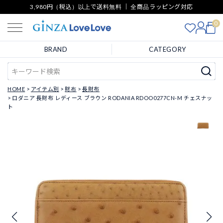
3,980円（税込）以上で送料無料 ｜ 全商品ラッピング対応
0
BRAND
CATEGORY
HOME
アイテム別
財布
長財布
ロダニア 長財布 レディース ブラウン RODANIA RDOO0277CN-M チェスナッ
ト