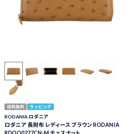
送料無料
ラッピング
RODANIA ロダニア
ロダニア 長財布 レディース ブラウン RODANIA
RDOO0277CN-M チェスナット