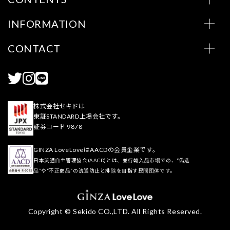
INFORMATION
CONTACT
株式会社セキドは
東証STANDARD上場会社です。
証券コード 9878
GINZA LoveLoveはAACDの会員企業です。
日本流通自主管理協会(AACD)とは、並行輸入品市場での、“偽造
品”や“不正商品”の流通防止と排除を目指す民間団体です。
Copyright © Sekido CO.,LTD. All Rights Reserved.