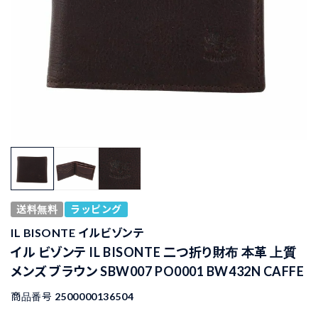
送料無料
ラッピング
IL BISONTE イルビゾンテ
イル ビゾンテ IL BISONTE 二つ折り財布 本革 上質
メンズ ブラウン SBW007 PO0001 BW432N CAFFE
商品番号
2500000136504