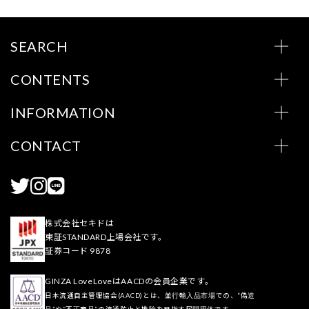
SEARCH
CONTENTS
INFORMATION
CONTACT
株式会社セキドは
東証STANDARD上場会社です。
証券コード 9878
GINZA LoveLoveはAACDの会員企業です。
日本流通自主管理協会(AACD)とは、並行輸入品市場での、“偽造