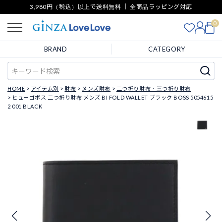
3,980円（税込）以上で送料無料 ｜ 全商品ラッピング対応
0
BRAND
CATEGORY
HOME
アイテム別
財布
メンズ財布
二つ折り財布・三つ折り財布
ヒューゴボス 二つ折り財布 メンズ BI FOLD WALLET ブラック BOSS 5054615
2 001 BLACK