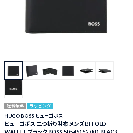
送料無料
ラッピング
HUGO BOSS ヒューゴボス
ヒューゴボス 二つ折り財布 メンズ BI FOLD
WALLET ブラック BOSS 50546152 001 BLACK