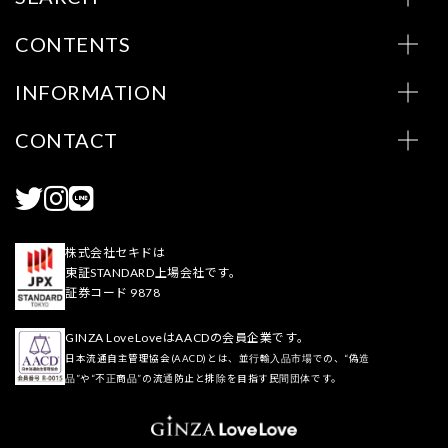
CONTENTS
INFORMATION
CONTACT
株式会社セキドは
東証STANDARD上場会社です。
証券コード 9878
GINZA LoveLoveはAACDの会員企業です。
日本流通自主管理協会(AACD)とは、並行輸入品市場での、“偽造
品”や“不正商品”の流通防止と排除を目指す民間団体です。