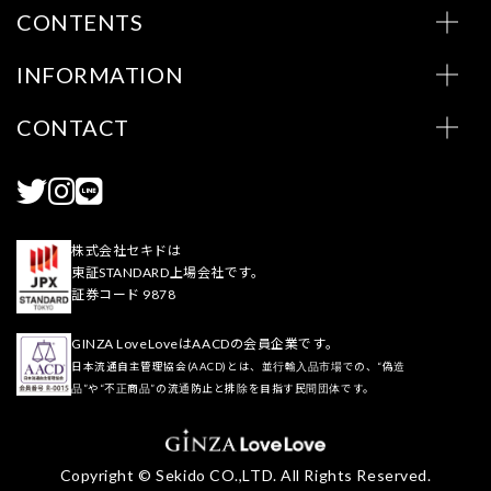
CONTENTS
INFORMATION
CONTACT
株式会社セキドは
東証STANDARD上場会社です。
証券コード 9878
GINZA LoveLoveはAACDの会員企業です。
日本流通自主管理協会(AACD)とは、並行輸入品市場での、“偽造
品”や“不正商品”の流通防止と排除を目指す民間団体です。
Copyright © Sekido CO.,LTD. All Rights Reserved.