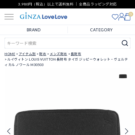
3,980円（税込）以上で送料無料 ｜ 全商品ラッピング対応
0
BRAND
CATEGORY
HOME
アイテム別
財布
メンズ財布
長財布
ルイヴィトン LOUIS VUITTON 長財布 タイガ ジッピーウォレット・ヴェルテ
ィカル ノワール M30503