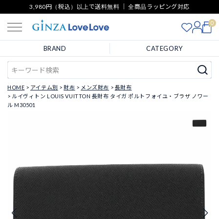
3,980円（税込）以上で送料無料 ｜ 全商品ラッピング対応
0
BRAND
CATEGORY
HOME
アイテム別
財布
メンズ財布
長財布
ルイヴィトン LOUIS VUITTON 長財布 タイガ ポルトフォイユ・ブラザ ノワー
ル M30501