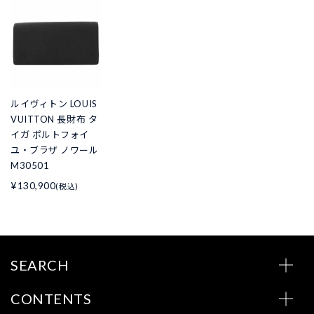
ルイヴィトン LOUIS
VUITTON 長財布 タ
イガ ポルトフォイ
ユ・ブラザ ノワール
M30501
¥130,900
(税込)
SEARCH
CONTENTS