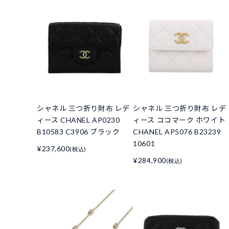
シャネル 三つ折り財布 レデ
シャネル 三つ折り財布 レデ
ィース CHANEL AP0230
ィース ココマーク ホワイト
B10583 C3906 ブラック
CHANEL AP5076 B23239
10601
¥237,600
(税込)
¥284,900
(税込)