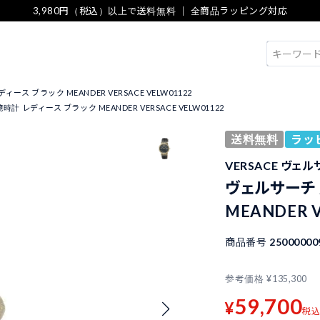
3,980円（税込）以上で送料無料 ｜ 全商品ラッピング対応
検索
ース ブラック MEANDER VERSACE VELW01122
計 レディース ブラック MEANDER VERSACE VELW01122
送料無料
ラッ
VERSACE ヴェ
ヴェルサーチ 
MEANDER V
商品番号
25000000
参考価格
¥
135,300
59,700
¥
税