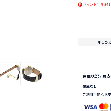
ポイント付与
543
申し訳
在庫状況 / お
在庫なし
ご利用可能なお