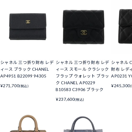
シャネル 三つ折り財布 レデ
シャネル 三つ折り財布 レデ
シャネル C
ィース ブラック CHANEL
ィース スモール クラシック
財布 レデ
AP4951 B22099 94305
フラップ ウォレット ブラッ
AP0231 Y
ク CHANEL AP0229
¥271,700
¥245,300
(税込)
B10583 C3906 ブラック
¥237,600
(税込)