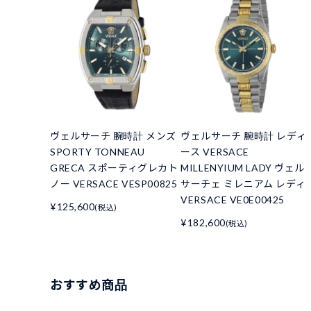
ヴェルサーチ 腕時計 メンズ
ヴェルサーチ 腕時計 レディ
SPORTY TONNEAU
ース VERSACE
GRECA スポーティグレカト
MILLENYIUM LADY ヴェル
ノー VERSACE VESP00825
サーチェ ミレニアム レディ
VERSACE VE0E00425
¥125,600
(税込)
¥182,600
(税込)
おすすめ商品