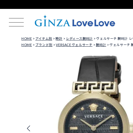
HOME
アイテム別
時計
レディース腕時計
ヴェルサーチ 腕時計 レディ
HOME
ブランド別
VERSACE ヴェルサーチ
腕時計
ヴェルサーチ 腕時