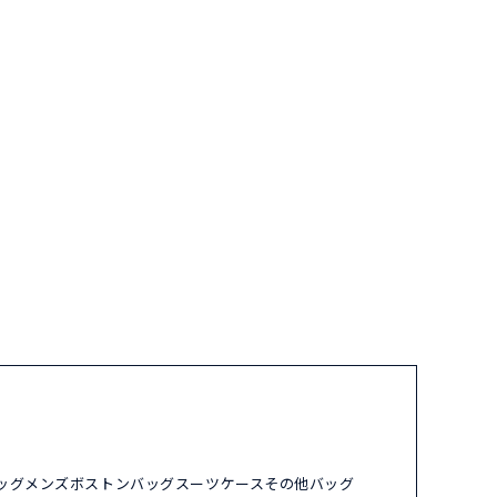
ッグ
メンズ
ボストンバッグ
スーツケース
その他バッグ