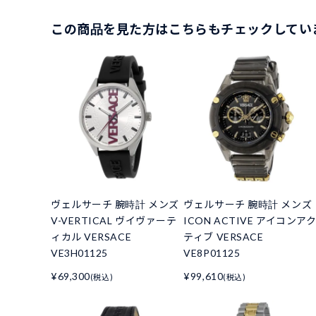
この商品を見た方はこちらもチェックしてい
ヴェルサーチ 腕時計 メンズ
ヴェルサーチ 腕時計 メンズ
V-VERTICAL ヴイヴァーテ
ICON ACTIVE アイコンア
ィカル VERSACE
ティブ VERSACE
VE3H01125
VE8P01125
¥69,300
¥99,610
(税込)
(税込)