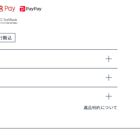
行振込
返品特約について