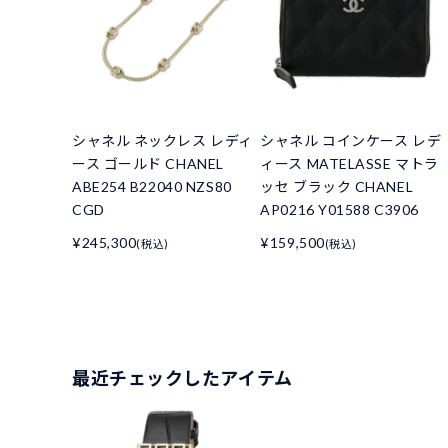
シャネル ネックレス レディ
シャネル コインケース レデ
ース ゴールド CHANEL
ィース MATELASSE マトラ
ABE254 B22040 NZS80
ッセ ブラック CHANEL
CGD
AP0216 Y01588 C3906
¥245,300
¥159,500
(税込)
(税込)
最近チェックしたアイテム