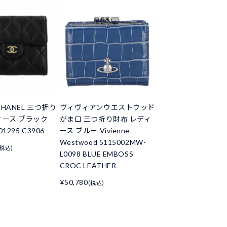
HANEL 三つ折り
ヴィヴィアンウエストウッド
ィース ブラック
がま口 三つ折り財布 レディ
01295 C3906
ース ブルー Vivienne
Westwood 5115002MW-
(税込)
L0098 BLUE EMBOSS
CROC LEATHER
¥50,780
(税込)