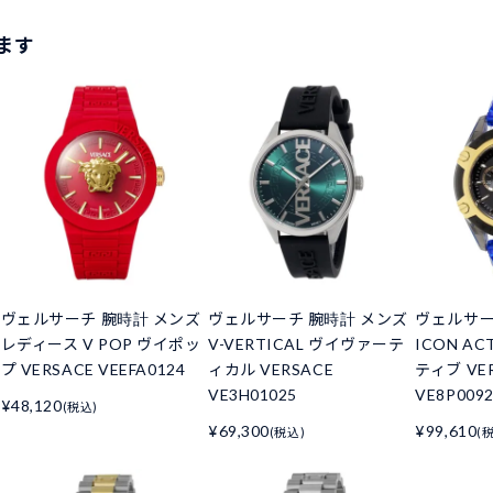
ます
ヴェルサーチ 腕時計 メンズ
ヴェルサーチ 腕時計 メンズ
ヴェルサー
ク
レディース V POP ヴイポッ
V-VERTICAL ヴイヴァーテ
ICON A
プ VERSACE VEEFA0124
ィカル VERSACE
ティブ VE
VE3H01025
VE8P009
¥48,120
(税込)
¥69,300
¥99,610
(税込)
(