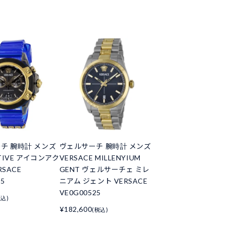
チ 腕時計 メンズ
ヴェルサーチ 腕時計 メンズ
CTIVE アイコンアク
VERSACE MILLENYIUM
RSACE
GENT ヴェルサーチェ ミレ
25
ニアム ジェント VERSACE
VE0G00525
税込)
¥182,600
(税込)