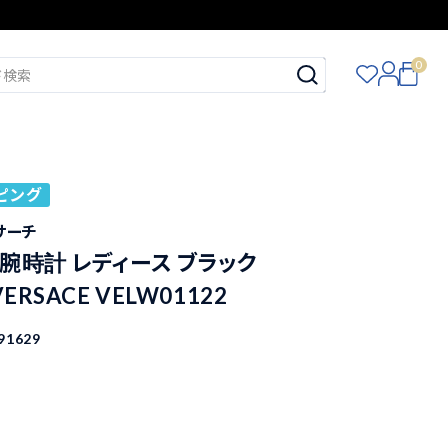
0
ピング
ルサーチ
腕時計 レディース ブラック
ERSACE VELW01122
91629
込