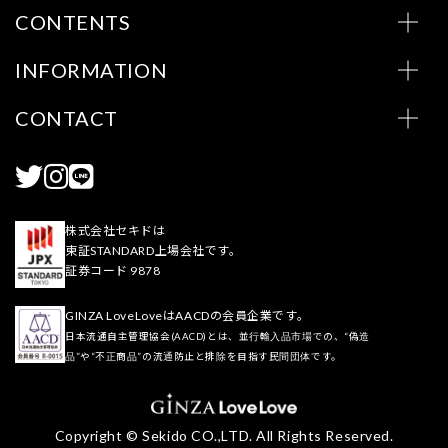
CONTENTS
INFORMATION
CONTACT
株式会社セキドは
東証STANDARD上場会社です。
証券コード 9878
GINZA LoveLoveはAACDの会員企業です。
日本流通自主管理協会(AACD)とは、並行輸入品市場での、“偽造
品”や“不正商品”の流通防止と排除を目指す民間団体です。
Copyright © Sekido CO.,LTD. All Rights Reserved.