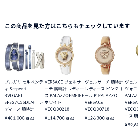
この商品を見た方はこちらもチェックしています
ブルガリ セルペンテ
VERSACE ヴェルサ
ヴェルサーチ 腕時計
ヴェル
ィ Serpenti
ーチ 腕時計 レディー
レディース ピンクゴ
ツォエ
BVLGARI
ス PALAZZOEMPIRE
ールド PALAZZO
PALAZ
SPS27C3SDL/4T レ
ホワイト
VERSACE
VERSA
ディース 腕時計
VECQ00218
VECQ00718
VECQ
ース 
¥481,000
¥114,700
¥126,300
(税込)
(税込)
(税込)
¥99,6