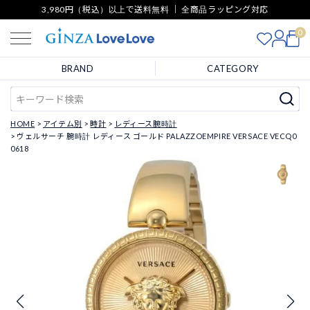
3,980円（税込）以上で送料無料 ｜ 全商品ラッピング対応
0
BRAND
CATEGORY
HOME
アイテム別
時計
レディース腕時計
ヴェルサーチ 腕時計 レディース ゴールド PALAZZOEMPIRE VERSACE VECQ0
0618