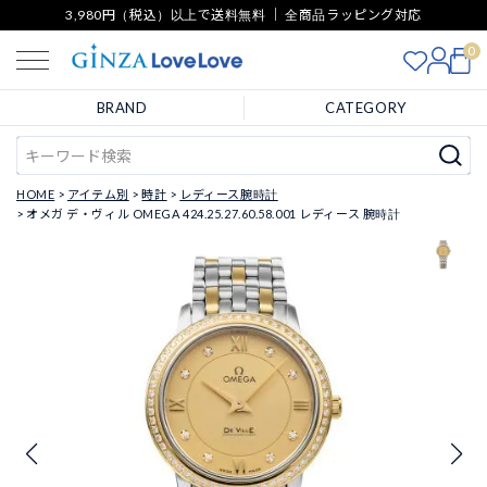
3,980円（税込）以上で送料無料 ｜ 全商品ラッピング対応
0
BRAND
CATEGORY
HOME
アイテム別
時計
レディース腕時計
オメガ デ・ヴィル OMEGA 424.25.27.60.58.001 レディース 腕時計