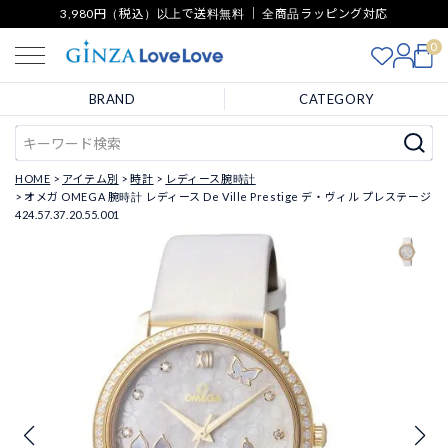
3,980円（税込）以上で送料無料 ｜ 全商品ラッピング対応
0
BRAND
CATEGORY
HOME
アイテム別
時計
レディース腕時計
オメガ OMEGA 腕時計 レディース De Ville Prestige デ・ヴィル プレステージ
424.57.37.20.55.001