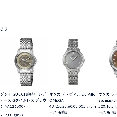
ます
グッチ GUCCI 腕時計 レデ
オメガ デ・ヴィル De Ville
オメガ シ
ィース Gタイムレス ブラウ
OMEGA
Seamaste
ン YA1265007
434.10.28.60.03.001 レディ
220.10.3
ース 腕時計
ース 腕時
¥87,000
(税込)