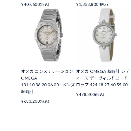
¥407,600
¥1,358,800
(税込)
(税込)
オメガ コンステレーション
オメガ OMEGA 腕時計 レデ
OMEGA
ィース デ・ヴィルドユード
131.10.36.20.06.001 メンズ
ロップ 424.18.27.60.55.001
腕時計
¥478,300
(税込)
¥683,200
(税込)