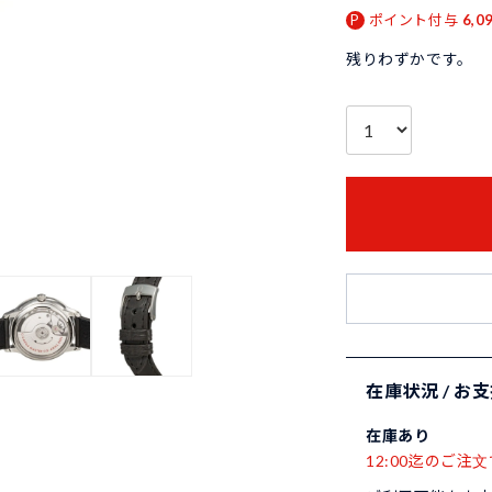
ポイント付与
6,0
残りわずかです。
在庫状況 / お
在庫あり
12:00迄のご注文