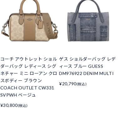
コーチ アウトレット ショル
ゲス ショルダーバッグ レデ
ダーバッグ レディース シグ
ィース ブルー GUESS
ネチャー ミニ ローアン クロ
DM976922 DENIM MULTI
スボディー ブラウン
¥20,790
(税込)
COACH OUTLET CW331
SVPWH ベージュ
¥30,800
(税込)