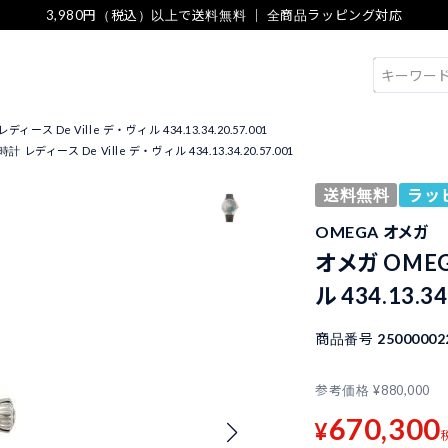
3,980円（税込）以上で送料無料 ｜ 全商品ラッピング対応
検索
ース De Ville デ・ヴィル 434.13.34.20.57.001
 レディース De Ville デ・ヴィル 434.13.34.20.57.001
送料無料
ラッ
OMEGA オメガ
オメガ OMEG
ル 434.13.34
商品番号
25000002
参考価格
¥
880,000
670,300
¥