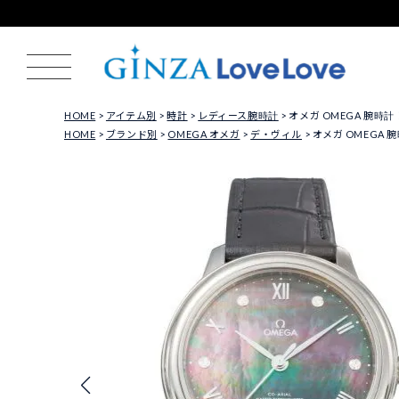
HOME
アイテム別
時計
レディース腕時計
オメガ OMEGA 腕時計 レディ
HOME
ブランド別
OMEGA オメガ
デ・ヴィル
オメガ OMEGA 腕時計