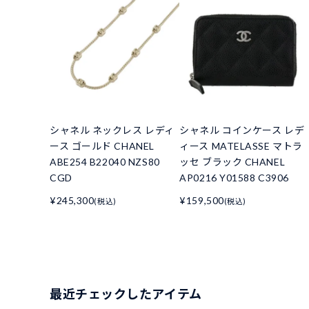
シャネル ネックレス レディ
シャネル コインケース レデ
ース ゴールド CHANEL
ィース MATELASSE マトラ
ABE254 B22040 NZS80
ッセ ブラック CHANEL
CGD
AP0216 Y01588 C3906
¥245,300
¥159,500
(税込)
(税込)
最近チェックしたアイテム