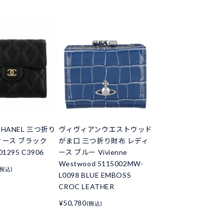
HANEL 三つ折り
ヴィヴィアンウエストウッド
ィース ブラック
がま口 三つ折り財布 レディ
01295 C3906
ース ブルー Vivienne
Westwood 5115002MW-
(税込)
L0098 BLUE EMBOSS
CROC LEATHER
¥50,780
(税込)