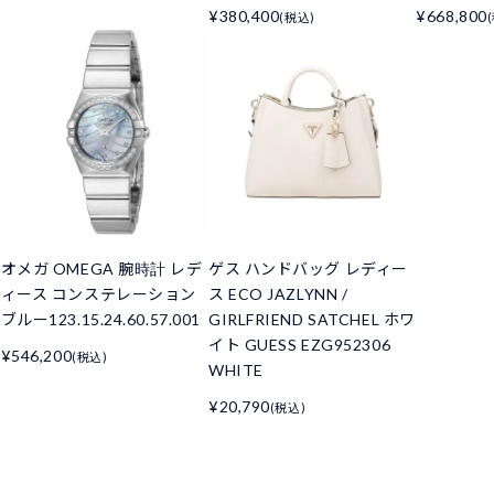
¥380,400
¥668,800
(税込)
オメガ OMEGA 腕時計 レデ
ゲス ハンドバッグ レディー
ィース コンステレーション
ス ECO JAZLYNN /
ブルー123.15.24.60.57.001
GIRLFRIEND SATCHEL ホワ
イト GUESS EZG952306
¥546,200
(税込)
WHITE
¥20,790
(税込)