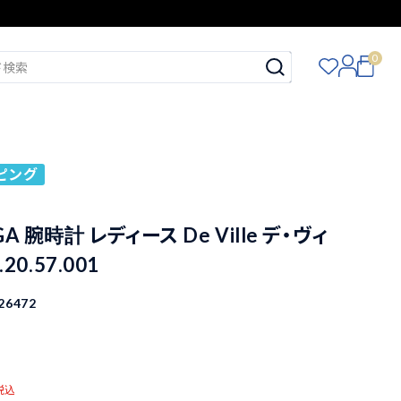
0
ピング
A 腕時計 レディース De Ville デ・ヴィ
.20.57.001
26472
税込