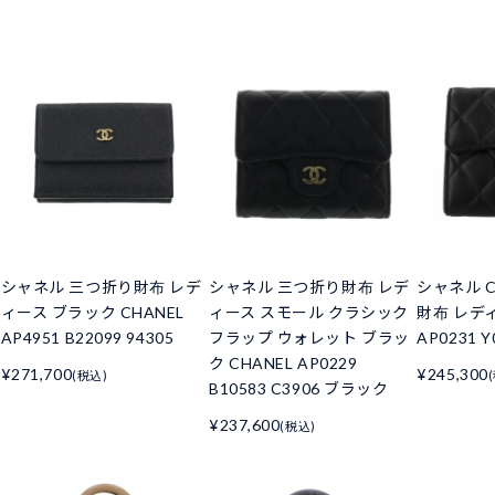
シャネル 三つ折り財布 レデ
シャネル 三つ折り財布 レデ
シャネル C
ィース ブラック CHANEL
ィース スモール クラシック
財布 レデ
AP4951 B22099 94305
フラップ ウォレット ブラッ
AP0231 Y
ク CHANEL AP0229
¥271,700
¥245,300
(税込)
B10583 C3906 ブラック
¥237,600
(税込)