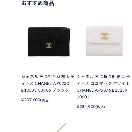
おすすめ商品
シャネル 三つ折り財布 レデ
シャネル 三つ折り財布 レデ
ィース CHANEL AP0230
ィース ココマーク ホワイト
B10583 C3906 ブラック
CHANEL AP5076 B23239
10601
¥237,600
(税込)
¥284,900
(税込)