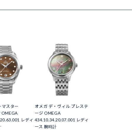
ーマスター
オメガ デ・ヴィル プレステ
r OMEGA
ージ OMEGA
4.20.63.001 レディ
434.10.34.20.07.001 レディ
計
ース 腕時計