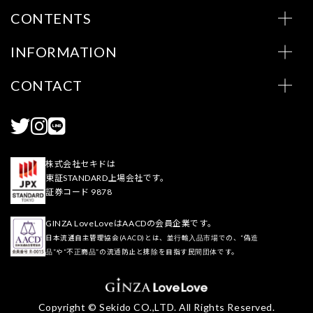
CONTENTS
INFORMATION
CONTACT
株式会社セキドは
東証STANDARD上場会社です。
証券コード 9878
GINZA LoveLoveはAACDの会員企業です。
日本流通自主管理協会(AACD)とは、並行輸入品市場での、“偽造
品”や“不正商品”の流通防止と排除を目指す民間団体です。
Copyright © Sekido CO.,LTD. All Rights Reserved.