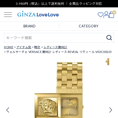
3,980円（税込）以上で送料無料 ｜ 全商品ラッピング対応
0
BRAND
CATEGORY
HOME
アイテム別
時計
レディース腕時計
ヴェルサーチェ VERSACE 腕時計 レディース REVEAL リヴィール VE0C00225