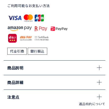
ご利用可能なお支払い方法
代金引換
銀行振込
商品説明
商品詳細
注意点
返品特約について