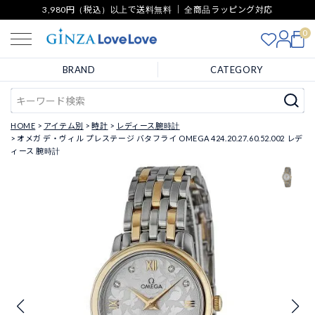
3,980円（税込）以上で送料無料 ｜ 全商品ラッピング対応
0
BRAND
CATEGORY
HOME
アイテム別
時計
レディース腕時計
オメガ デ・ヴィル プレステージ バタフライ OMEGA 424.20.27.60.52.002 レデ
ィース 腕時計