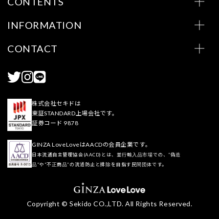
CONTENTS
INFORMATION
CONTACT
株式会社セキドは
東証STANDARD上場会社です。
証券コード 9878
GINZA LoveLoveはAACDの会員企業です。
日本流通自主管理協会(AACD)とは、並行輸入品市場での、“偽造
品”や“不正商品”の流通防止と排除を目指す民間団体です。
Copyright © Sekido CO.,LTD. All Rights Reserved.