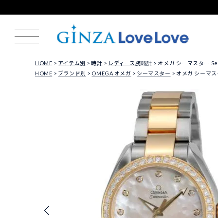
HOME
アイテム別
時計
レディース腕時計
オメガ シーマスター Seama
HOME
ブランド別
OMEGA オメガ
シーマスター
オメガ シーマスター 