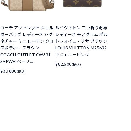
コーチ アウトレット ショル
ルイヴィトン 二つ折り財布
ダーバッグ レディース シグ
レディース モノグラム ポル
ネチャー ミニ ローアン クロ
トフォイユ・リサ ブラウン
スボディー ブラウン
LOUIS VUITTON M25692
COACH OUTLET CW331
ウジェニーピンク
SVPWH ベージュ
¥82,500
(税込)
¥30,800
(税込)