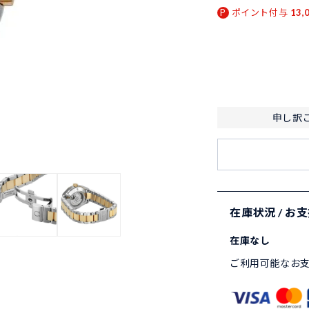
ポイント付与
13,
申し訳
在庫状況 / お
在庫なし
ご利用可能なお