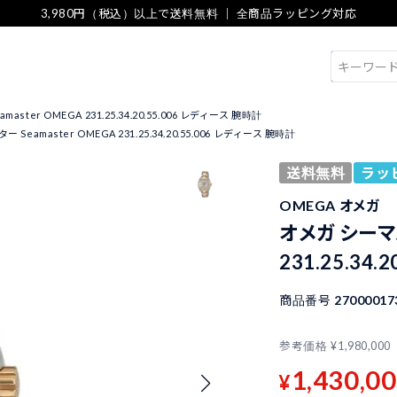
3,980円（税込）以上で送料無料 ｜ 全商品ラッピング対応
検索
ster OMEGA 231.25.34.20.55.006 レディース 腕時計
Seamaster OMEGA 231.25.34.20.55.006 レディース 腕時計
送料無料
ラッ
OMEGA オメガ
オメガ シーマス
231.25.34
商品番号
27000017
参考価格
¥
1,980,000
1,430,0
¥