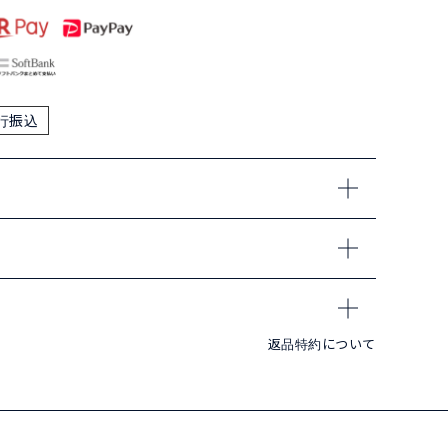
行振込
返品特約について