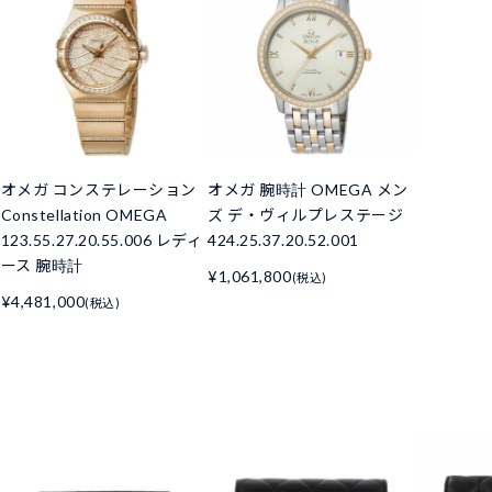
オメガ コンステレーション
オメガ 腕時計 OMEGA メン
Constellation OMEGA
ズ デ・ヴィルプレステージ
123.55.27.20.55.006 レディ
424.25.37.20.52.001
ース 腕時計
¥1,061,800
(税込)
¥4,481,000
(税込)