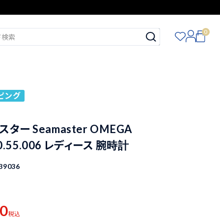
0
ピング
ター Seamaster OMEGA
.20.55.006 レディース 腕時計
39036
00
税込