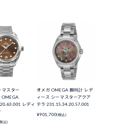
ーマスター
オメガ OMEGA 腕時計 レデ
r OMEGA
ィース シーマスターアクア
4.20.63.001 レディ
テラ 231.15.34.20.57.001
計
¥901,700
(税込)
(税込)