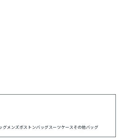
ッグ
メンズ
ボストンバッグ
スーツケース
その他バッグ