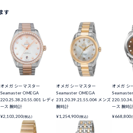
ます
オメガ シーマスター
オメガ シーマスター
オメガ シ
Seamaster OMEGA
Seamaster OMEGA
Seamaste
220.25.38.20.55.001 レディ
231.20.39.21.55.004 メンズ
220.10.3
ース 腕時計
腕時計
ース 腕時
¥2,103,200
¥1,254,900
¥668,800
(税込)
(税込)