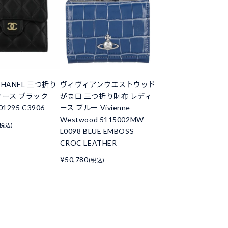
HANEL 三つ折り
ヴィヴィアンウエストウッド
ィース ブラック
がま口 三つ折り財布 レディ
01295 C3906
ース ブルー Vivienne
Westwood 5115002MW-
(税込)
L0098 BLUE EMBOSS
CROC LEATHER
¥50,780
(税込)