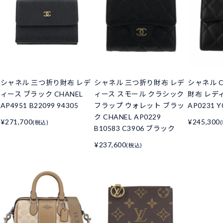
シャネル 三つ折り財布 レデ
シャネル 三つ折り財布 レデ
シャネル C
ィース ブラック CHANEL
ィース スモール クラシック
財布 レデ
AP4951 B22099 94305
フラップ ウォレット ブラッ
AP0231 Y
ク CHANEL AP0229
¥271,700
¥245,300
(税込)
B10583 C3906 ブラック
¥237,600
(税込)