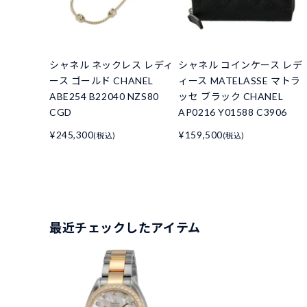
シャネル ネックレス レディ
シャネル コインケース レデ
ース ゴールド CHANEL
ィース MATELASSE マトラ
ABE254 B22040 NZS80
ッセ ブラック CHANEL
CGD
AP0216 Y01588 C3906
¥245,300
¥159,500
(税込)
(税込)
最近チェックしたアイテム