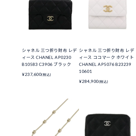
シャネル 三つ折り財布 レデ
シャネル 三つ折り財布 レデ
ィース CHANEL AP0230
ィース ココマーク ホワイト
B10583 C3906 ブラック
CHANEL AP5076 B23239
10601
¥237,600
(税込)
¥284,900
(税込)