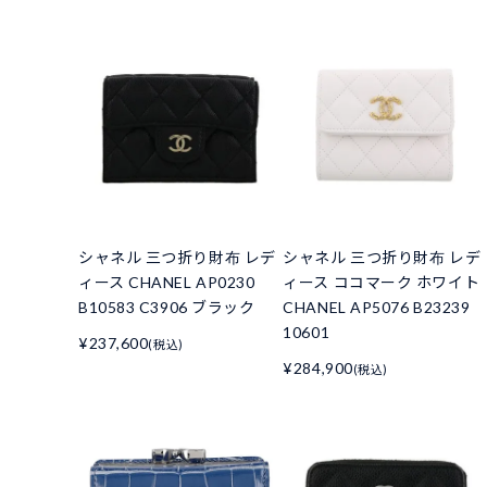
シャネル 三つ折り財布 レデ
シャネル 三つ折り財布 レデ
ィース CHANEL AP0230
ィース ココマーク ホワイト
B10583 C3906 ブラック
CHANEL AP5076 B23239
10601
¥237,600
(税込)
¥284,900
(税込)