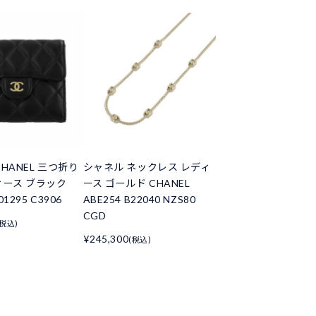
HANEL 三つ折り
シャネル ネックレス レディ
ィース ブラック
ース ゴールド CHANEL
01295 C3906
ABE254 B22040 NZS80
CGD
(税込)
¥245,300
(税込)