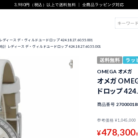
3,980円（税込）以上で送料無料 ｜ 全商品ラッピング対応
検索
ディース デ・ヴィルドユードロップ 424.18.27.60.55.001
時計 レディース デ・ヴィルドユードロップ 424.18.27.60.55.001
送料無料
ラッ
OMEGA オメガ
オメガ OME
ドロップ 424.1
商品番号
27000018
参考価格
¥
1,045,000
478,300
¥