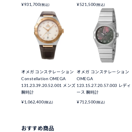
¥931,700
¥521,500
(税込)
(税込)
オメガ コンステレーション
オメガ コンステレーション
Constellation OMEGA
OMEGA
131.23.39.20.52.001 メンズ
123.15.27.20.57.003 レディ
腕時計
ース 腕時計
¥1,062,400
¥712,500
(税込)
(税込)
おすすめ商品