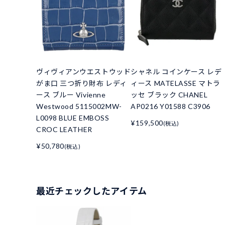
ヴィヴィアンウエストウッド
シャネル コインケース レデ
がま口 三つ折り財布 レディ
ィース MATELASSE マトラ
ース ブルー Vivienne
ッセ ブラック CHANEL
Westwood 5115002MW-
AP0216 Y01588 C3906
L0098 BLUE EMBOSS
¥159,500
(税込)
CROC LEATHER
¥50,780
(税込)
最近チェックしたアイテム