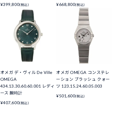
¥399,800
¥668,800
(税込)
(税込)
オメガ デ・ヴィル De Ville
オメガ OMEGA コンステレ
OMEGA
ーション ブラッシュ クォー
434.13.30.60.60.001 レディ
ツ 123.15.24.60.05.003
ース 腕時計
¥501,600
(税込)
¥407,600
(税込)