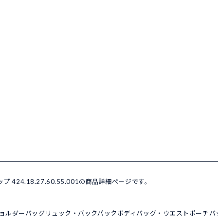
424.18.27.60.55.001の商品詳細ページです。
ョルダーバッグ
リュック・バックパック
ボディバッグ・ウエストポーチ
バ