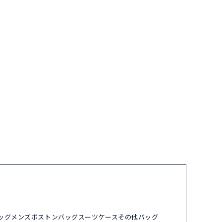
ッグ
メンズ
ボストンバッグ
スーツケース
その他バッグ