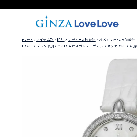
HOME
アイテム別
時計
レディース腕時計
オメガ OMEGA 腕時計 レ
HOME
ブランド別
OMEGA オメガ
デ・ヴィル
オメガ OMEGA 腕