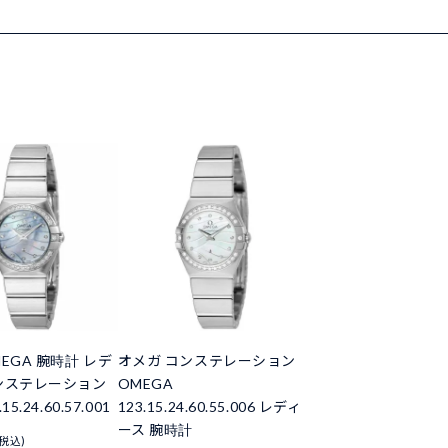
EGA 腕時計 レデ
オメガ コンステレーション
ンステレーション
OMEGA
5.24.60.57.001
123.15.24.60.55.006 レディ
ース 腕時計
(税込)