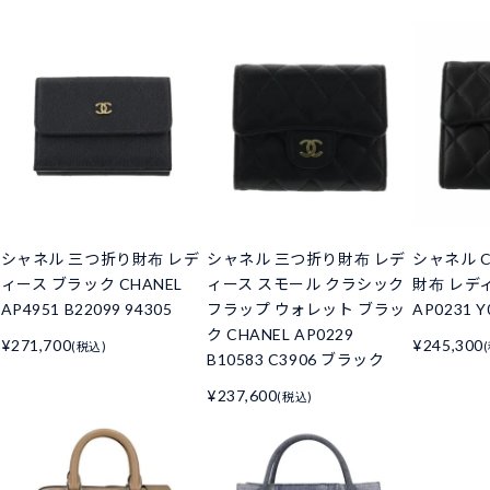
シャネル 三つ折り財布 レデ
シャネル 三つ折り財布 レデ
シャネル C
ィース ブラック CHANEL
ィース スモール クラシック
財布 レデ
AP4951 B22099 94305
フラップ ウォレット ブラッ
AP0231 Y
ク CHANEL AP0229
¥271,700
¥245,300
(税込)
B10583 C3906 ブラック
¥237,600
(税込)