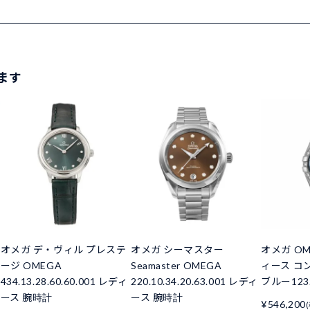
ます
オメガ デ・ヴィル プレステ
オメガ シーマスター
オメガ OM
ージ OMEGA
Seamaster OMEGA
ィース コ
434.13.28.60.60.001 レディ
220.10.34.20.63.001 レディ
ブルー123.1
ース 腕時計
ース 腕時計
¥546,200