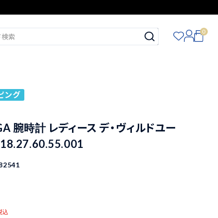
0
ピング
GA 腕時計 レディース デ・ヴィルドユー
8.27.60.55.001
82541
税込