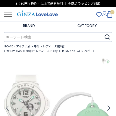
3,980円（税込）以上で送料無料 ｜ 全商品ラッピング対応
0
BRAND
CATEGORY
HOME
アイテム別
時計
レディース腕時計
カシオ CASIO 腕時計 レディース Baby-G BGA-15K-7AJR ベビーG