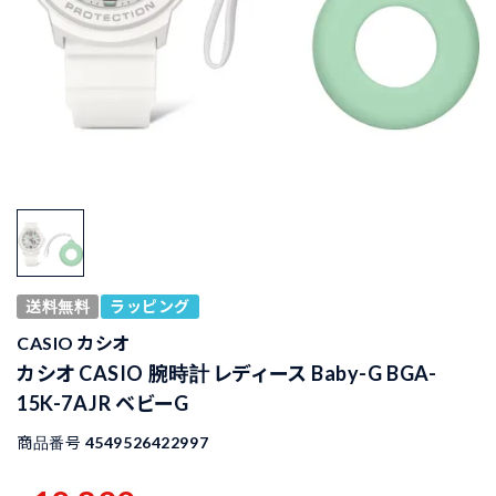
送料無料
ラッピング
CASIO カシオ
カシオ CASIO 腕時計 レディース Baby-G BGA-
15K-7AJR ベビーG
商品番号
4549526422997