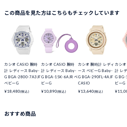
この商品を見た方はこちらもチェックしています
カシオ CASIO 腕時
カシオ CASIO 腕時
カシオ 腕時計 レディ
カシオ 
計 レディース Baby-
計 レディース Baby-
ース ベビーG Baby-
計 レデ
G BGA-2800-7A3JF
G BGA-15K-6AJR ベ
G BGA-290FL-4AJF
G BG-
ベビーG
ビーG
CASIO
ビーG
¥18,480
¥10,890
¥13,640
¥11,0
(税込)
(税込)
(税込)
おすすめ商品